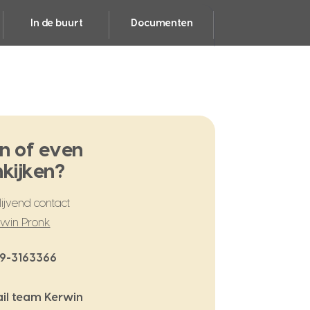
In de buurt
Documenten
n of even
kijken?
ijvend contact
win Pronk
9-3163366
il team Kerwin