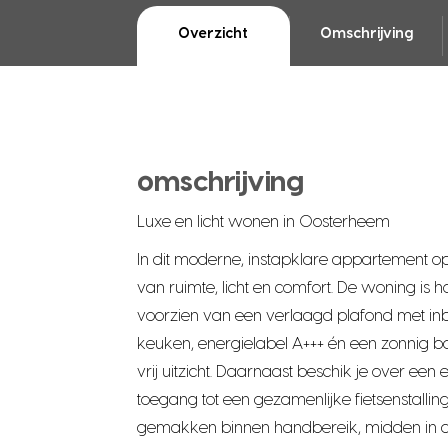
Overzicht
Omschrijving
omschrijving
Luxe en licht wonen in Oosterheem
In dit moderne, instapklare appartement op
van ruimte, licht en comfort. De woning i
voorzien van een verlaagd plafond met in
keuken, energielabel A+++ én een zonnig b
vrij uitzicht. Daarnaast beschik je over een
toegang tot een gezamenlijke fietsenstalling
gemakken binnen handbereik, midden in d