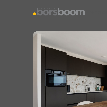
vestiging