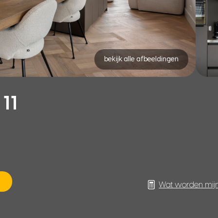
bekijk alle afbeeldingen
11
Wat worden mij