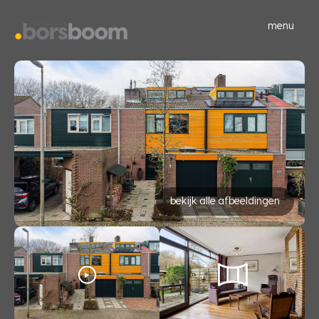
menu
bekijk alle afbeeldingen