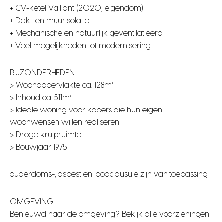
+ CV-ketel Vaillant (2020, eigendom)
+ Dak- en muurisolatie
+ Mechanische en natuurlijk geventilatieerd
+ Veel mogelijkheden tot modernisering
BIJZONDERHEDEN
> Woonoppervlakte ca. 128m²
> Inhoud ca. 511m³
> Ideale woning voor kopers die hun eigen
woonwensen willen realiseren
> Droge kruipruimte
> Bouwjaar 1975
ouderdoms-, asbest en loodclausule zijn van toepassing
OMGEVING
Benieuwd naar de omgeving? Bekijk alle voorzieningen