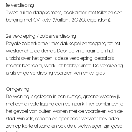
1e verdieping
Twee ruime slaapkamers, badkamer met toilet en een
berging met CV-ketel (Vaillant, 2020, eigendom).
2e verdieping / zolderverdieping
Royale zolderkamer met dakkapel en toegang tot het
westgerichte dakterras. Door de vrije ligging en het
uitzicht over het groen is deze verdieping ideaal als
master bedroom, werk- of hobbyruimte. De verdieping
is als enige verdieping voorzien van enkel glas.
Omgeving
De woning is gelegen in een rustige, groene woonwijk
met een directe ligging aan een park. Hier combineer je
het gevoel van buiten wonen met de voordelen van de
stad. Winkels, scholen en openbaar vervoer bevinden
zich op korte afstand en ook de uitvalswegen zijn goed