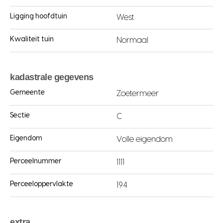
Ligging hoofdtuin
West
Kwaliteit tuin
Normaal
kadastrale gegevens
Gemeente
Zoetermeer
Sectie
C
Eigendom
Volle eigendom
Perceelnummer
1111
Perceeloppervlakte
194
extra