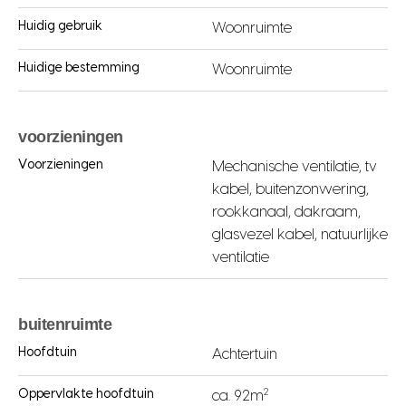
Huidig gebruik
Woonruimte
Huidige bestemming
Woonruimte
voorzieningen
Voorzieningen
Mechanische ventilatie, tv
kabel, buitenzonwering,
rookkanaal, dakraam,
glasvezel kabel, natuurlijke
ventilatie
buitenruimte
Hoofdtuin
Achtertuin
2
Oppervlakte hoofdtuin
ca. 92m