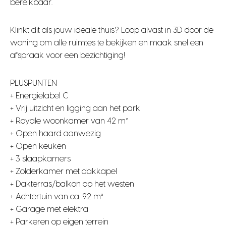
bereikbaar.
Klinkt dit als jouw ideale thuis? Loop alvast in 3D door de
woning om alle ruimtes te bekijken en maak snel een
afspraak voor een bezichtiging!
PLUSPUNTEN
+ Energielabel C
+ Vrij uitzicht en ligging aan het park
+ Royale woonkamer van 42 m²
+ Open haard aanwezig
+ Open keuken
+ 3 slaapkamers
+ Zolderkamer met dakkapel
+ Dakterras/balkon op het westen
+ Achtertuin van ca. 92 m²
+ Garage met elektra
+ Parkeren op eigen terrein