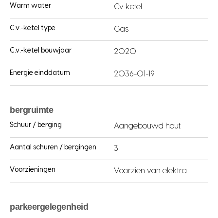
Warm water
Cv ketel
C.v.-ketel type
Gas
C.v.-ketel bouwjaar
2020
Energie einddatum
2036-01-19
bergruimte
Schuur / berging
Aangebouwd hout
Aantal schuren / bergingen
3
Voorzieningen
Voorzien van elektra
parkeergelegenheid