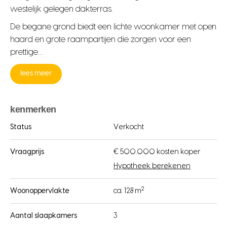
westelijk gelegen dakterras.
De begane grond biedt een lichte woonkamer met open
haard en grote raampartijen die zorgen voor een
prettige…
lees meer
kenmerken
Status
Verkocht
Vraagprijs
€ 500.000 kosten koper
Hypotheek berekenen
2
Woonoppervlakte
ca. 128 m
Aantal slaapkamers
3