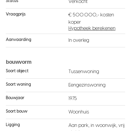
Status
Verkocht
Vraagprijs
€ 500.000,- kosten
koper
Hypotheek berekenen
Aanvaarding
In overleg
bouwvorm
Soort object
Tussenwoning
Soort woning
Eengezinswoning
Bouwjaar
1975
Soort bouw
Woonhuis
Ligging
Aan park, in woonwijk, vrij