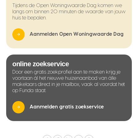
Tijdens de Open Woningwaarde Dag komen we
langs om binnen 20 minuten de waarde van jouw
huis te bepalen.
Aanmelden Open Woningwaarde Dag
online zoekservice
Door een gratis zoekprofiel aan te maken krijg je
voortaan ál het nieuwe huizenaanbod van álle
makelaars direct in je mailbox, vaak al voordat het
op Funda staat.
Aanmelden gratis zoekservice