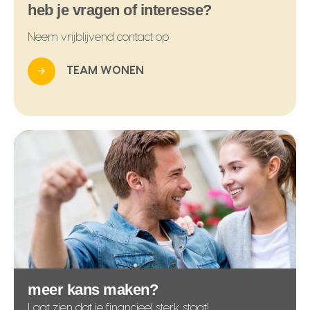
heb je vragen of interesse?
Neem vrijblijvend contact op
TEAM WONEN
meer kans maken?
Laat zien dat je financieel sterk staat!