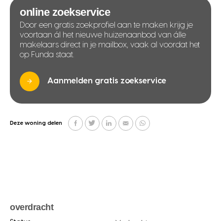
online zoekservice
Door een gratis zoekprofiel aan te maken krijg je
voortaan ál het nieuwe huizenaanbod van álle
makelaars direct in je mailbox, vaak al voordat het
op Funda staat.
Aanmelden gratis zoekservice
Deze woning delen
overdracht