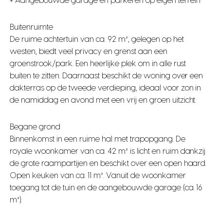
+ Aangebouwde garage en parkeren op eigen terrein
Buitenruimte
De ruime achtertuin van ca. 92 m², gelegen op het
westen, biedt veel privacy en grenst aan een
groenstrook/park. Een heerlijke plek om in alle rust
buiten te zitten. Daarnaast beschikt de woning over een
dakterras op de tweede verdieping, ideaal voor zon in
de namiddag en avond met een vrij en groen uitzicht.
Begane grond
Binnenkomst in een ruime hal met trapopgang. De
royale woonkamer van ca. 42 m² is licht en ruim dankzij
de grote raampartijen en beschikt over een open haard.
Open keuken van ca. 11 m². Vanuit de woonkamer
toegang tot de tuin en de aangebouwde garage (ca. 16
m²).