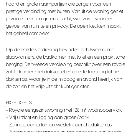
haard en grote raampartijen die zorgen voor een
prettige verbinding met buiten. Vanuit de woning geniet
je van een vrij en groen uitzicht, wat zorgt voor een
gevoel van ruimte en privacy. De open keuken maakt
het geheel compleet.
Op de eerste verdieping bevinden zich twee ruime
slaapkamers, de badkamer met toilet en een praktische
berging. De tweede verdieping beschikt over een royale
zolderkamer met dakkapel en directe toegang tot het
dakterras, waar je in de middag en avond heerlijk van
de zon én het vrije uitzicht kunt genieten.
HIGHLIGHTS
+ Royale eengezinswoning met 128 m² woonoppervlak
+ Vrij uitzicht en ligging aan groen/park
+ Zonnige achtertuin én westelijk gericht dakterras