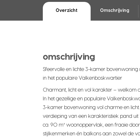
Overzicht
Omschrijving
omschrijving
Sfeervolle en lichte 3-kamer bovenwoning 
in het populaire Valkenboskwartier
Charmant, licht en vol karakter – welkom a
In het gezellige en populaire Valkenboskwar
3-kamer bovenwoning vol charme en licht
verdieping van een karakteristiek pand uit
ca. 90 m² woonoppervlak, een fraaie doo
stijlkenmerken én balkons aan zowel de vo