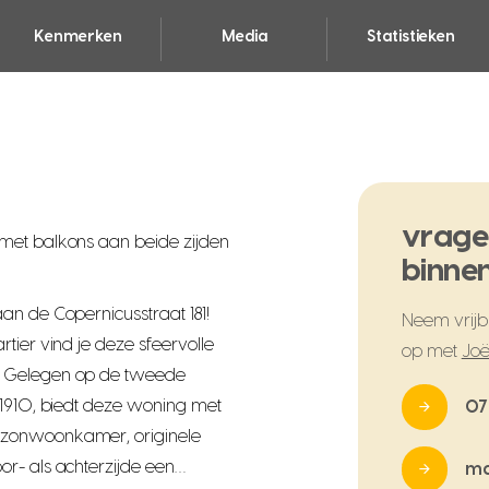
Kenmerken
Media
Statistieken
vrage
met balkons aan beide zijden
binnen
an de Copernicusstraat 181!
Neem vrijbl
tier vind je deze sfeervolle
op met
Joë
. Gelegen op de tweede
 1910, biedt deze woning met
07
rzonwoonkamer, originele
or- als achterzijde een…
ma