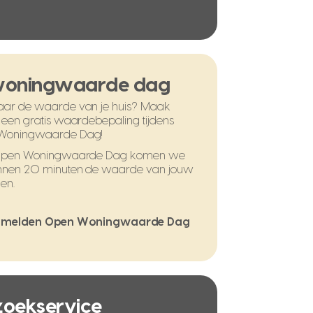
woningwaarde dag
ar de waarde van je huis? Maak
 een gratis waardebepaling tijdens
Woningwaarde Dag!
 Open Woningwaarde Dag komen we
nnen 20 minuten de waarde van jouw
en.
melden Open Woningwaarde Dag
 zoekservice