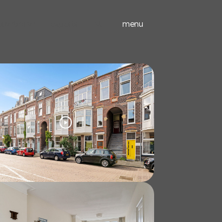
ieuwbouw
experts
menu