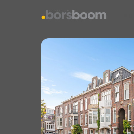
vestiging