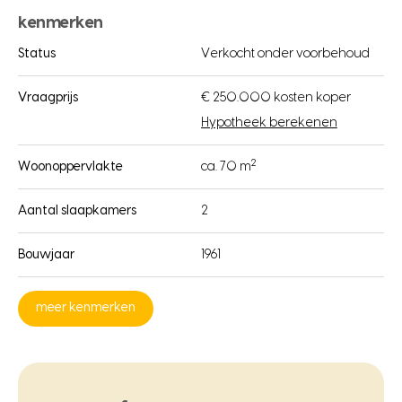
kenmerken
Status
Verkocht onder voorbehoud
Vraagprijs
€ 250.000 kosten koper
Hypotheek berekenen
2
Woonoppervlakte
ca. 70 m
Aantal slaapkamers
2
Bouwjaar
1961
meer kenmerken