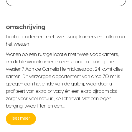
omschrijving
Licht appartement met twee slaapkamers en balkon op
het westen
Wonen op een rustige locatie met twee slaapkamers,
een lichte woonkamer en een zonnig balkon op het
westen? Aan de Cornelis Heinricksestraat 24 komt alles
samen. Dit verzorgde appartement van circa 70 m² is
gelegen aan het einde van de galerij, waardoor u
profiteert van extra privacy én een extra zijraam dat
zorgt voor veel natuurlijke lichtinval. Met een eigen
berging, twee liften en een…
lees meer