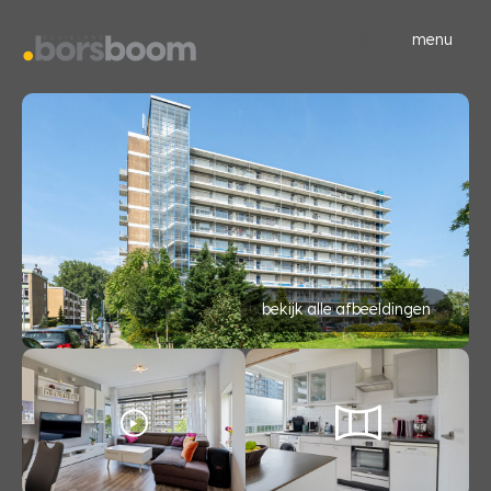
menu
bekijk alle afbeeldingen