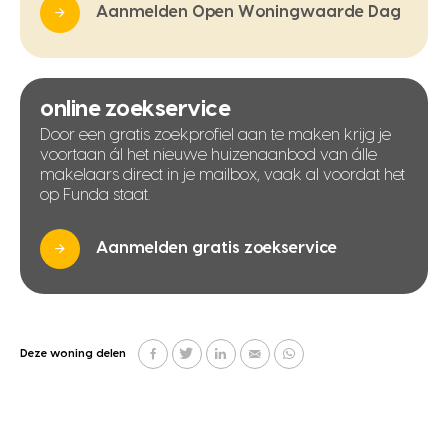
Aanmelden Open Woningwaarde Dag
online zoekservice
Door een gratis zoekprofiel aan te maken krijg je
voortaan ál het nieuwe huizenaanbod van álle
makelaars direct in je mailbox, vaak al voordat het
op Funda staat.
Aanmelden gratis zoekservice
Deze woning delen