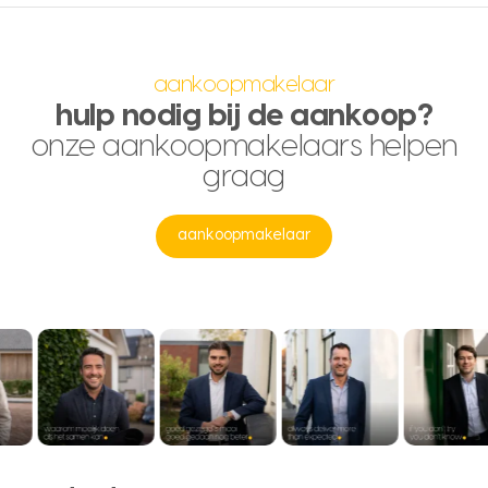
aankoopmakelaar
hulp nodig bij de aankoop?
onze aankoopmakelaars helpen
graag
aankoopmakelaar