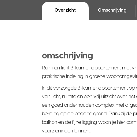
Overzicht
Omschrijving
omschrijving
Ruim en licht 3-kamer appartement met vrij 
praktische indeling in groene woonomgev
In dit verzorgde 3-kamer appartement op d
van licht, ruimte en een vrij uitzicht over he
een goed onderhouden complex met afgeslot
berging op de begane grond. Dankzij de pret
balkon en de fijne ligging woon je hier com
voorzieningen binnen…