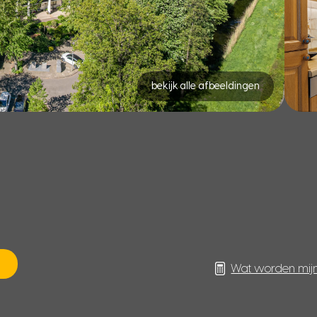
bekijk alle afbeeldingen
Wat worden mij