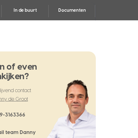
In de buurt
Documenten
n of even
kijken?
ijvend contact
ny de Groot
9-3163366
il team Danny