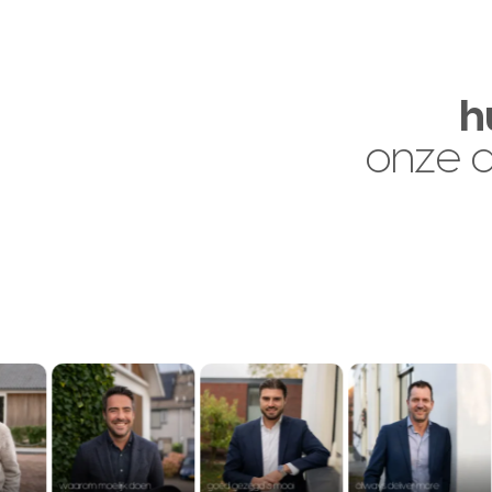
h
onze 