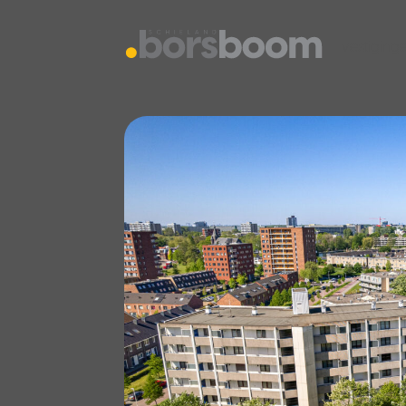
vestiging