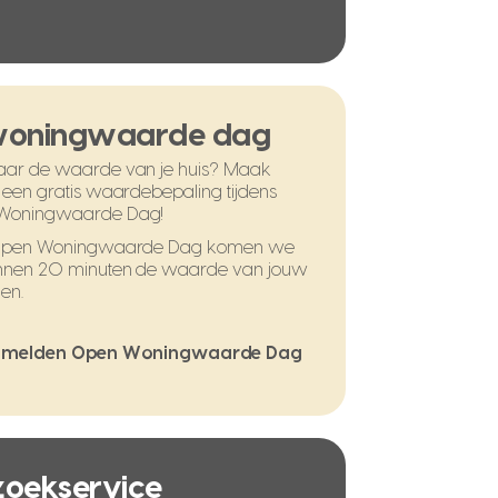
woningwaarde dag
ar de waarde van je huis? Maak
 een gratis waardebepaling tijdens
Woningwaarde Dag!
 Open Woningwaarde Dag komen we
nnen 20 minuten de waarde van jouw
en.
melden Open Woningwaarde Dag
 zoekservice