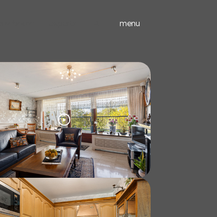
ieuwbouw
experts
menu