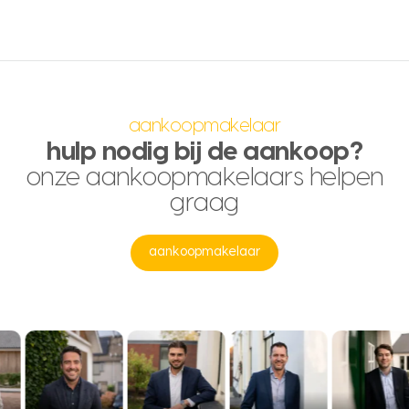
aankoopmakelaar
hulp nodig bij de aankoop?
onze aankoopmakelaars helpen
graag
aankoopmakelaar