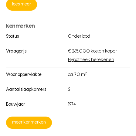
lees meer
kenmerken
Status
Onder bod
Vraagprijs
€ 285.000 kosten koper
Hypotheek berekenen
2
Woonoppervlakte
ca. 70 m
Aantal slaapkamers
2
Bouwjaar
1974
meer kenmerken