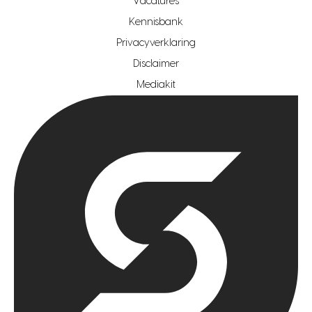
Vacatures
hypotheekshop regio den haag
Kennisbank
Privacyverklaring
hypotheekshop regio rotterdam
Disclaimer
hypotheekshop regio zoetermeer
Mediakit