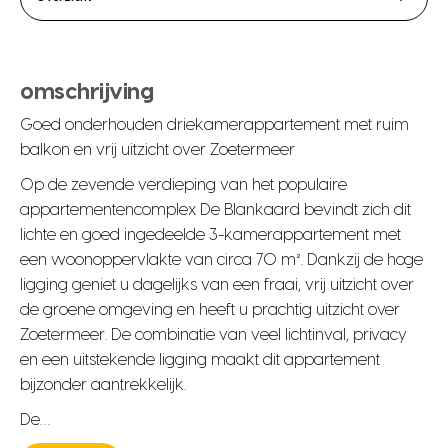
omschrijving
Goed onderhouden driekamerappartement met ruim
balkon en vrij uitzicht over Zoetermeer
Op de zevende verdieping van het populaire
appartementencomplex De Blankaard bevindt zich dit
lichte en goed ingedeelde 3-kamerappartement met
een woonoppervlakte van circa 70 m². Dankzij de hoge
ligging geniet u dagelijks van een fraai, vrij uitzicht over
de groene omgeving en heeft u prachtig uitzicht over
Zoetermeer. De combinatie van veel lichtinval, privacy
en een uitstekende ligging maakt dit appartement
bijzonder aantrekkelijk.
De…