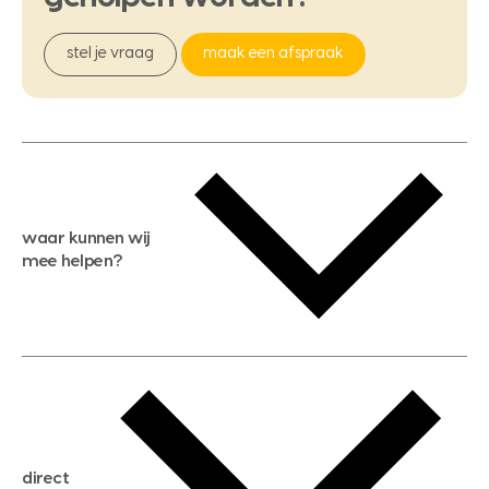
stel je vraag
maak een afspraak
waar kunnen wij
mee helpen?
gratis waardebepaling
gratis zoekservice
huis verkopen
direct