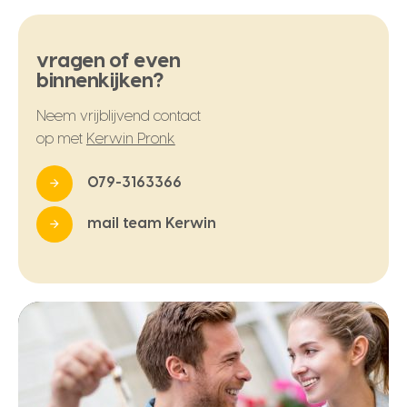
vragen of even
binnenkijken?
Neem vrijblijvend contact
op met
Kerwin Pronk
079-3163366
mail team Kerwin