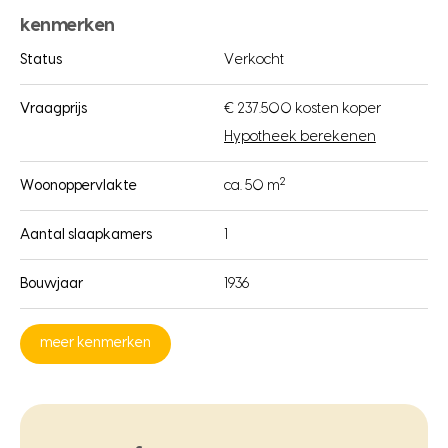
kenmerken
Status
Verkocht
Vraagprijs
€ 237.500 kosten koper
Hypotheek berekenen
2
Woonoppervlakte
ca. 50 m
Aantal slaapkamers
1
Bouwjaar
1936
meer kenmerken