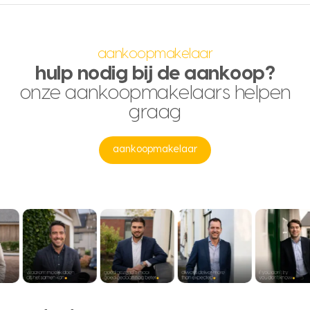
aankoopmakelaar
hulp nodig bij de aankoop?
onze aankoopmakelaars helpen
graag
aankoopmakelaar