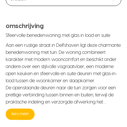
omschrijving
Sfeervolle benedenwoning met glas in lood en suite
Aan een rustige straat in Delfshaven ligt deze charmante
benedenwoning met tuin. De woning combineert
karakter met modern wooncomfort en beschikt onder
andere over een stijlvolle visgraatvloer, een moderne
open keuken en sfeervolle en suite deuren met glas-in-
lood tussen de woonkamer en slaapkamer.
De openslaande deuren naar de tuin zorgen voor een
prettige verbinding tussen binnen en buiten, terwijl de
praktische indeling en verzorgde afwerking het…
lees meer