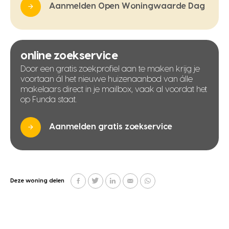
Aanmelden Open Woningwaarde Dag
online zoekservice
Door een gratis zoekprofiel aan te maken krijg je
voortaan ál het nieuwe huizenaanbod van álle
makelaars direct in je mailbox, vaak al voordat het
op Funda staat.
Aanmelden gratis zoekservice
Deze woning delen