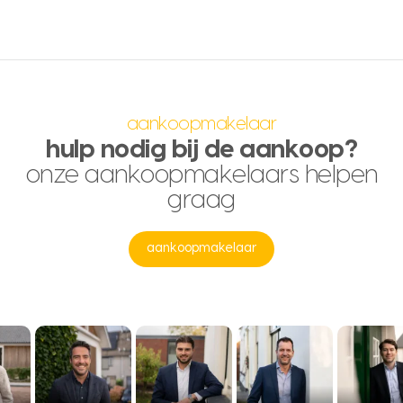
aankoopmakelaar
hulp nodig bij de aankoop?
onze aankoopmakelaars helpen
graag
aankoopmakelaar