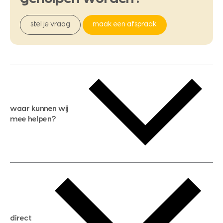
stel je vraag
maak een afspraak
waar kunnen wij
mee helpen?
gratis waardebepaling
gratis zoekservice
huis verkopen
direct