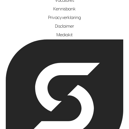
Vacatures
hypotheekshop regio den haag
Kennisbank
Privacyverklaring
hypotheekshop regio rotterdam
Disclaimer
hypotheekshop regio zoetermeer
Mediakit