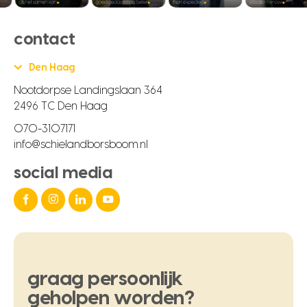
contact
Den Haag
Nootdorpse Landingslaan 364
2496 TC Den Haag
070-3107171
info@schielandborsboom.nl
social media
graag
persoonlijk
geholpen
worden?