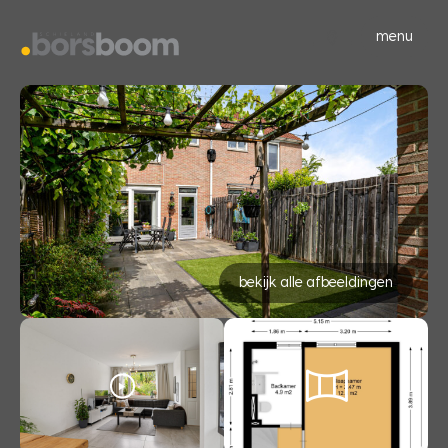
menu
bekijk alle afbeeldingen