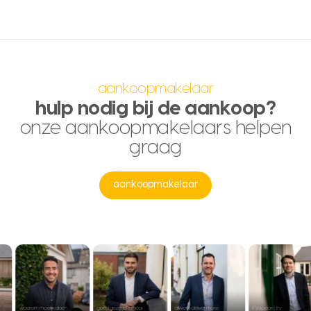
aankoopmakelaar
hulp nodig bij de aankoop?
onze aankoopmakelaars helpen
graag
aankoopmakelaar