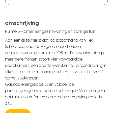
omschrijving
Ruime 5-kamer eengezinswoning en zonnige tuin
Aan een autovrije straat, op loopafstand van Het
Schollebos, staat deze goed onderhouden
eengezinswoning van circa 108 m². Een woning die op
meerdere fronten scoort: vier volwaardige
slaapkamers, een aparte werkkamer, airconditioning in
elke kamer en een zonnige achtertuin van circa 65 m²
op het zuidwesten.
Gasloos, energielabel A en voldoende
parkeergelegenheid aan de achterzijde. Voor een gezin
dat ruimte, comfort en een groene omgeving zoekt, is
dit…