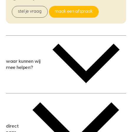
stel je vraag
maak een afspraak
waar kunnen wij
mee helpen?
gratis waardebepaling
gratis zoekservice
huis verkopen
direct
huis kopen