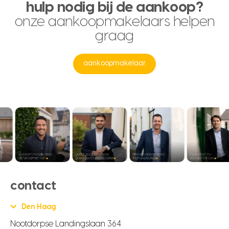
hulp nodig bij de aankoop?
onze aankoopmakelaars helpen
graag
aankoopmakelaar
contact
Den Haag
Nootdorpse Landingslaan 364