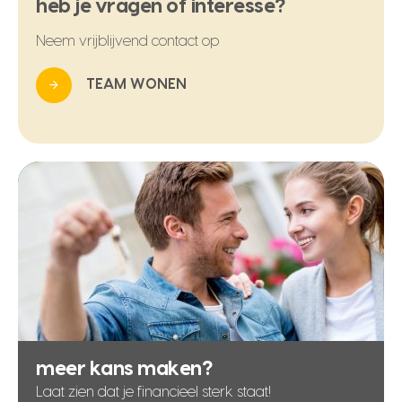
heb je vragen of interesse?
Neem vrijblijvend contact op
TEAM WONEN
meer kans maken?
Laat zien dat je financieel sterk staat!