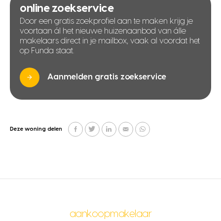
online zoekservice
Door een gratis zoekprofiel aan te maken krijg je
voortaan ál het nieuwe huizenaanbod van álle
makelaars direct in je mailbox, vaak al voordat het
op Funda staat.
Aanmelden gratis zoekservice
Deze woning delen
aankoopmakelaar