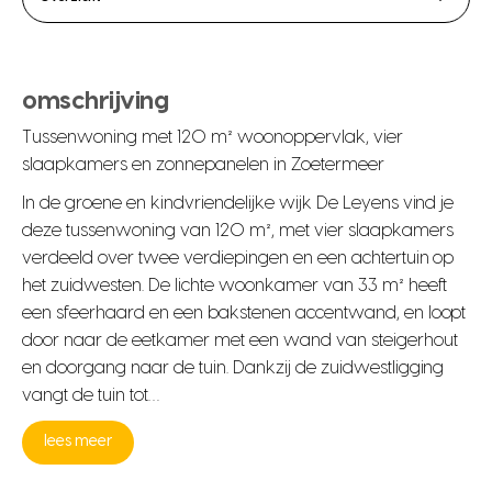
omschrijving
Tussenwoning met 120 m² woonoppervlak, vier
slaapkamers en zonnepanelen in Zoetermeer
In de groene en kindvriendelijke wijk De Leyens vind je
deze tussenwoning van 120 m², met vier slaapkamers
verdeeld over twee verdiepingen en een achtertuin op
het zuidwesten. De lichte woonkamer van 33 m² heeft
een sfeerhaard en een bakstenen accentwand, en loopt
door naar de eetkamer met een wand van steigerhout
en doorgang naar de tuin. Dankzij de zuidwestligging
vangt de tuin tot…
lees meer