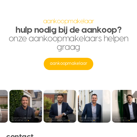
aankoopmakelaar
hulp nodig bij de aankoop?
onze aankoopmakelaars helpen
graag
aankoopmakelaar
contact