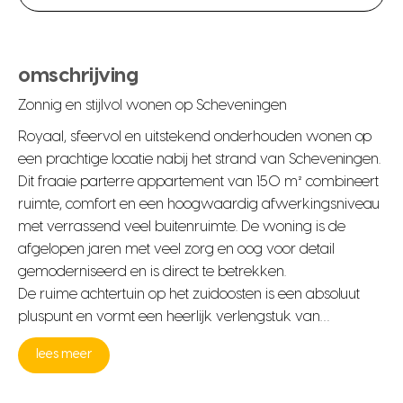
omschrijving
Zonnig en stijlvol wonen op Scheveningen
Royaal, sfeervol en uitstekend onderhouden wonen op
een prachtige locatie nabij het strand van Scheveningen.
Dit fraaie parterre appartement van 150 m² combineert
ruimte, comfort en een hoogwaardig afwerkingsniveau
met verrassend veel buitenruimte. De woning is de
afgelopen jaren met veel zorg en oog voor detail
gemoderniseerd en is direct te betrekken.
De ruime achtertuin op het zuidoosten is een absoluut
pluspunt en vormt een heerlijk verlengstuk van…
lees meer