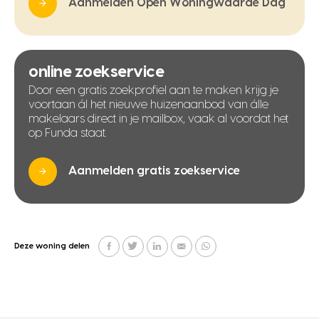
Aanmelden Open Woningwaarde Dag
online zoekservice
Door een gratis zoekprofiel aan te maken krijg je
voortaan ál het nieuwe huizenaanbod van álle
makelaars direct in je mailbox, vaak al voordat het
op Funda staat.
Aanmelden gratis zoekservice
Deze woning delen