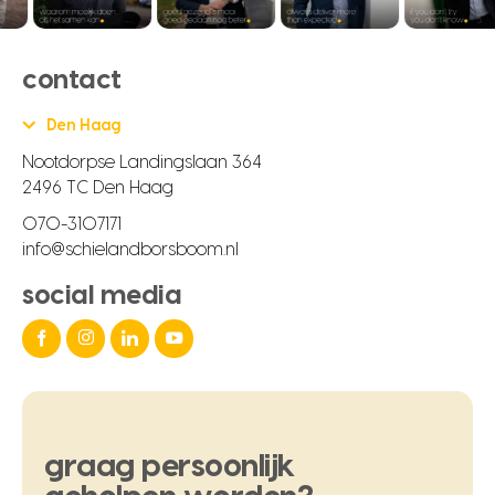
contact
Den Haag
Nootdorpse Landingslaan 364
2496 TC Den Haag
070-3107171
info@schielandborsboom.nl
social media
graag
persoonlijk