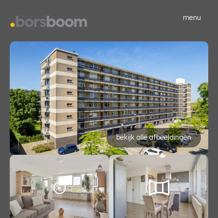
menu
bekijk alle afbeeldingen