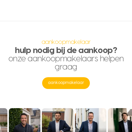
aankoopmakelaar
hulp nodig bij de aankoop?
onze aankoopmakelaars helpen
graag
aankoopmakelaar