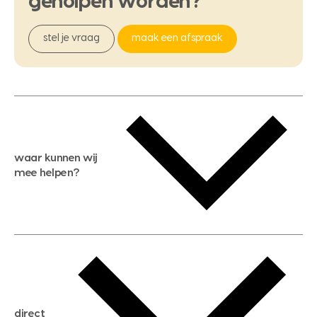
geholpen
worden?
stel je vraag
maak een afspraak
waar kunnen wij
mee helpen?
gratis waardebepaling
gratis zoekservice
huis verkopen
direct