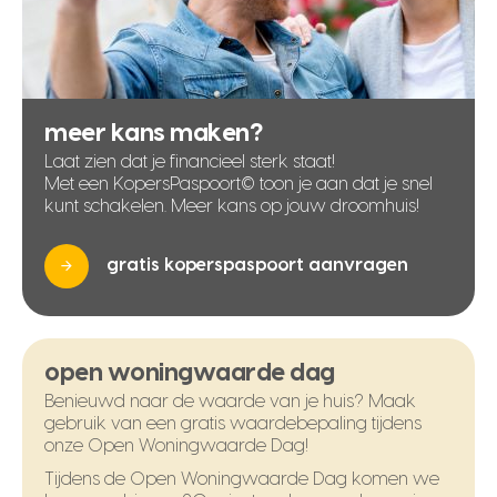
meer kans maken?
Laat zien dat je financieel sterk staat!
Met een KopersPaspoort© toon je aan dat je snel
kunt schakelen. Meer kans op jouw droomhuis!
gratis koperspaspoort aanvragen
open woningwaarde dag
Benieuwd naar de waarde van je huis? Maak
gebruik van een gratis waardebepaling tijdens
onze Open Woningwaarde Dag!
Tijdens de Open Woningwaarde Dag komen we