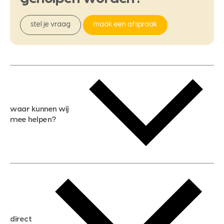
stel je vraag
maak een afspraak
waar kunnen wij
mee helpen?
gratis waardebepaling
gratis zoekservice
huis verkopen
direct