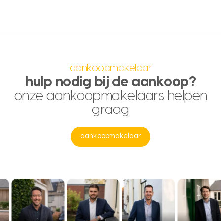
aankoopmakelaar
hulp nodig bij de aankoop?
onze aankoopmakelaars helpen
graag
aankoopmakelaar