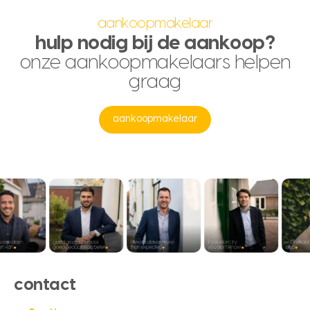
aankoopmakelaar
hulp nodig bij de aankoop?
onze aankoopmakelaars helpen
graag
aankoopmakelaar
contact