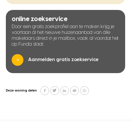
online zoekservice
Door een gratis zoekprofiel aan te maken krijg je
voortaan ál het nieuwe huizenaanbod van álle
makelaars direct in je mailbox, vaak al voordat het
op Funda staat.
Aanmelden gratis zoekservice
Deze woning delen