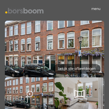
menu
bekijk alle afbeeldingen