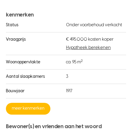
kenmerken
Status
Onder voorbehoud verkocht
Vraagprijs
€ 495.000 kosten koper
Hypotheek berekenen
2
Woonoppervlakte
ca. 95 m
Aantal slaapkamers
3
Bouwjaar
1917
meer kenmerken
Bewoner(s) en vrienden aan het woord