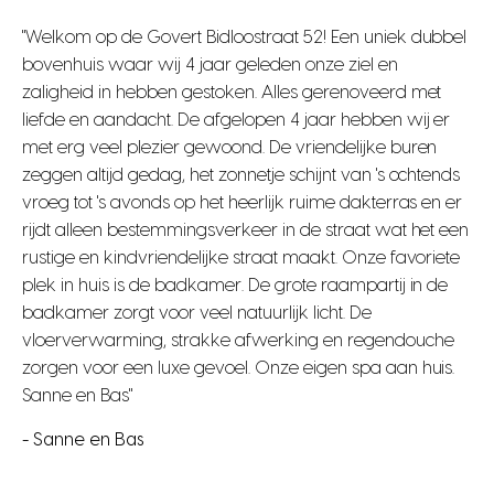
"Welkom op de Govert Bidloostraat 52! Een uniek dubbel
bovenhuis waar wij 4 jaar geleden onze ziel en
zaligheid in hebben gestoken. Alles gerenoveerd met
liefde en aandacht. De afgelopen 4 jaar hebben wij er
met erg veel plezier gewoond. De vriendelijke buren
zeggen altijd gedag, het zonnetje schijnt van 's ochtends
vroeg tot 's avonds op het heerlijk ruime dakterras en er
rijdt alleen bestemmingsverkeer in de straat wat het een
rustige en kindvriendelijke straat maakt. Onze favoriete
plek in huis is de badkamer. De grote raampartij in de
badkamer zorgt voor veel natuurlijk licht. De
vloerverwarming, strakke afwerking en regendouche
zorgen voor een luxe gevoel. Onze eigen spa aan huis.
Sanne en Bas"
- Sanne en Bas