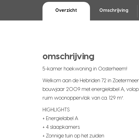
Overzicht
Omschrijving
omschrijving
5-kamer hoekwoning in Oosterheem!
Welkom aan de Hebriden 72 in Zoetermeer
bouwjaar 2009 met energielabel A, volop l
ruim woonoppervlak van ca. 129 m².
HIGHLIGHTS
+ Energielabel A
+ 4 slaapkamers
+ Zonnige tuin op het zuiden