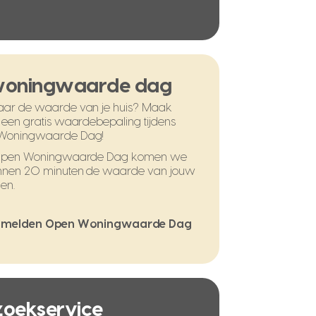
woningwaarde dag
ar de waarde van je huis? Maak
 een gratis waardebepaling tijdens
Woningwaarde Dag!
 Open Woningwaarde Dag komen we
nnen 20 minuten de waarde van jouw
en.
melden Open Woningwaarde Dag
 zoekservice