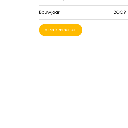
Bouwjaar
2009
meer kenmerken