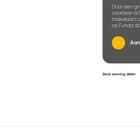
Door een gra
voortaan ál
makelaars di
op Funda sta
Aan
Deze woning delen