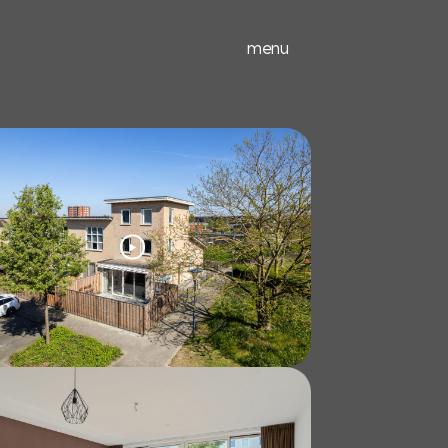
ieuwbouw
experts
menu