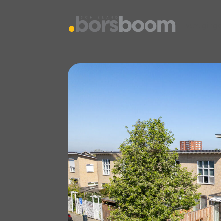
vestiging