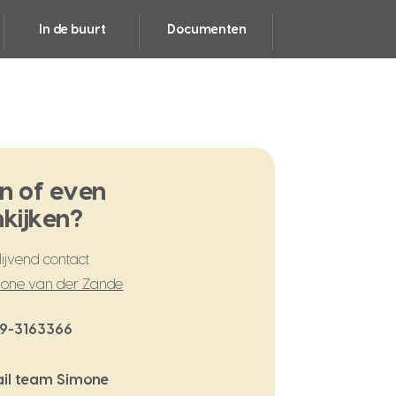
In de buurt
Documenten
n of even
kijken?
ijvend contact
one van der Zande
9-3163366
il team Simone