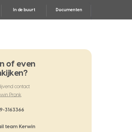
In de buurt
Documenten
n of even
kijken?
ijvend contact
win Pronk
9-3163366
il team Kerwin