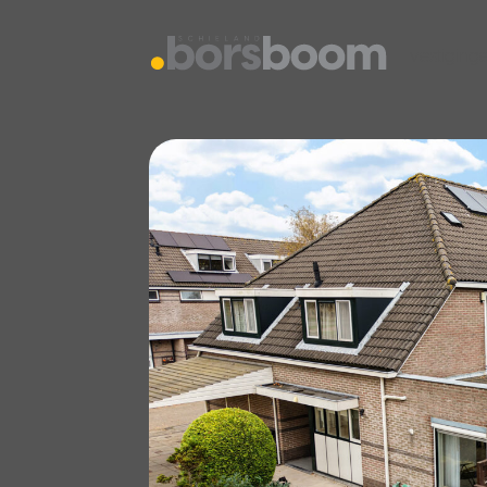
vestiging