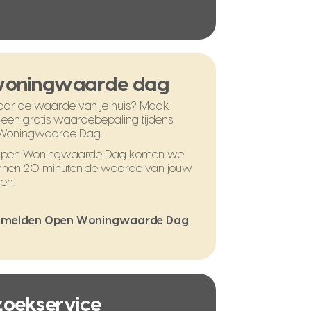
woningwaarde dag
ar de waarde van je huis? Maak
 een gratis waardebepaling tijdens
Woningwaarde Dag!
 Open Woningwaarde Dag komen we
nnen 20 minuten de waarde van jouw
en.
melden Open Woningwaarde Dag
 zoekservice