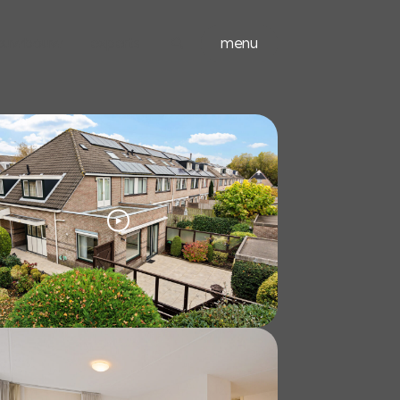
ieuwbouw
experts
menu