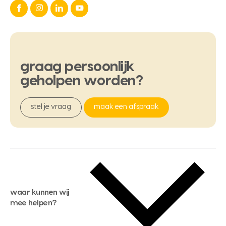
graag
persoonlijk
geholpen
worden?
stel je vraag
maak een afspraak
waar kunnen wij
mee helpen?