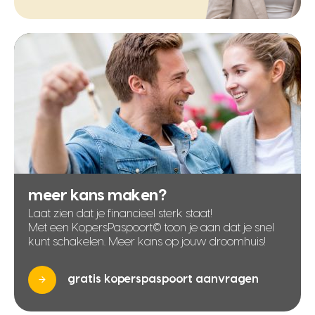
meer kans maken?
Laat zien dat je financieel sterk staat!
Met een KopersPaspoort© toon je aan dat je snel
kunt schakelen. Meer kans op jouw droomhuis!
gratis koperspaspoort aanvragen