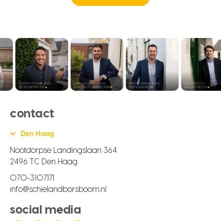
contact
Den Haag
Nootdorpse Landingslaan 364
2496 TC Den Haag
070-3107171
info@schielandborsboom.nl
social media