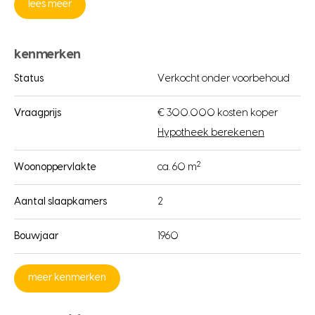
lees meer
kenmerken
Status
Verkocht onder voorbehoud
Vraagprijs
€ 300.000 kosten koper
Hypotheek berekenen
2
Woonoppervlakte
ca. 60 m
Aantal slaapkamers
2
Bouwjaar
1960
meer kenmerken