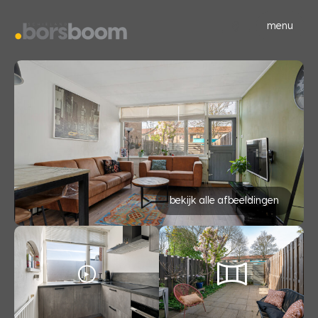
menu
bekijk alle afbeeldingen