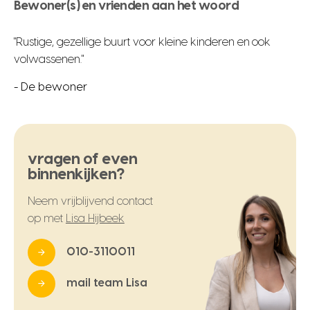
Bewoner(s) en vrienden aan het woord
"Rustige, gezellige buurt voor kleine kinderen en ook
volwassenen."
- De bewoner
vragen of even
binnenkijken?
Neem vrijblijvend contact
op met
Lisa Hijbeek
010-3110011
mail team Lisa