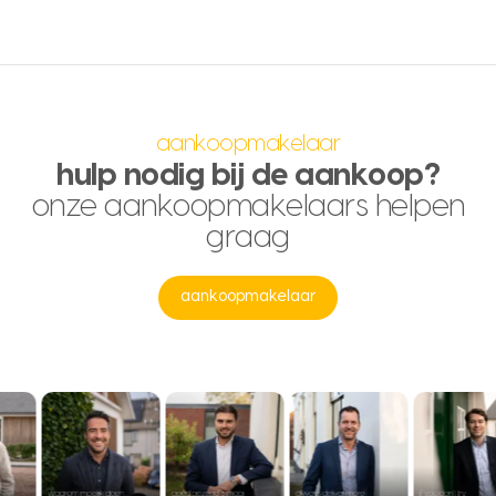
aankoopmakelaar
hulp nodig bij de aankoop?
onze aankoopmakelaars helpen
graag
aankoopmakelaar