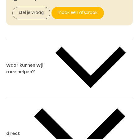
stel je vraag
maak een afspraak
waar kunnen wij
mee helpen?
gratis waardebepaling
gratis zoekservice
huis verkopen
direct
huis kopen