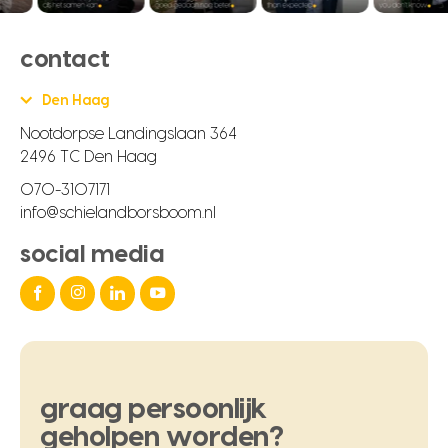
contact
Den Haag
Nootdorpse Landingslaan 364
2496 TC Den Haag
070-3107171
info@schielandborsboom.nl
social media
graag
persoonlijk
geholpen
worden?