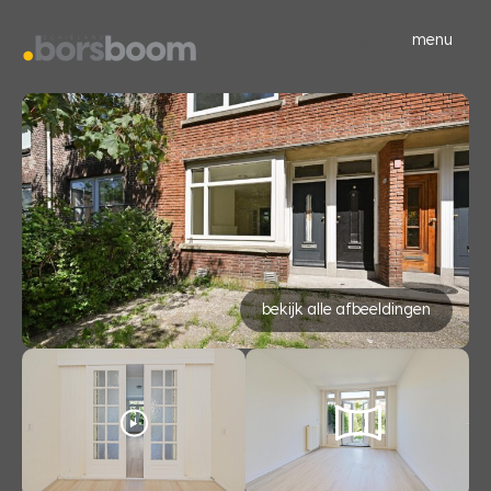
menu
bekijk alle afbeeldingen