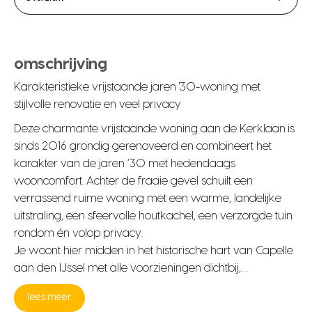
omschrijving
Karakteristieke vrijstaande jaren '30-woning met
stijlvolle renovatie en veel privacy
Deze charmante vrijstaande woning aan de Kerklaan is
sinds 2016 grondig gerenoveerd en combineert het
karakter van de jaren ’30 met hedendaags
wooncomfort. Achter de fraaie gevel schuilt een
verrassend ruime woning met een warme, landelijke
uitstraling, een sfeervolle houtkachel, een verzorgde tuin
rondom én volop privacy.
Je woont hier midden in het historische hart van Capelle
aan den IJssel met alle voorzieningen dichtbij,…
lees meer