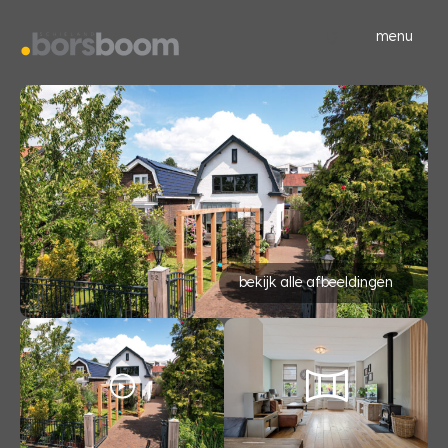
menu
bekijk alle afbeeldingen