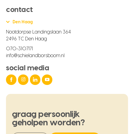
contact
Den Haag
Nootdorpse Landingslaan 364
2496 TC Den Haag
070-3107171
info@schielandborsboom.nl
social media
graag
persoonlijk
geholpen
worden?