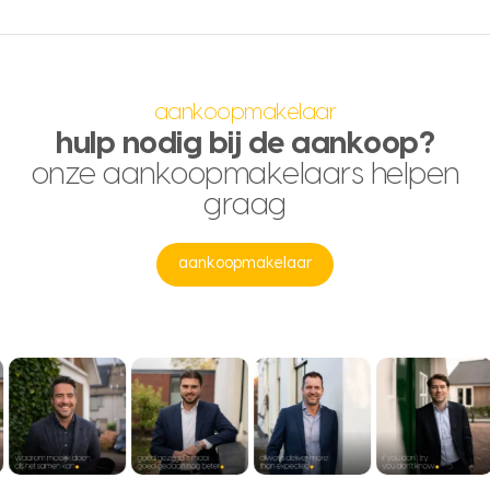
aankoopmakelaar
hulp nodig bij de aankoop?
onze aankoopmakelaars helpen
graag
aankoopmakelaar