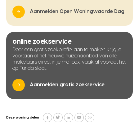
Aanmelden Open Woningwaarde Dag
online zoekservice
Door een gratis zoekprofiel aan te maken krijg je
voortaan ál het nieuwe huizenaanbod van álle
makelaars direct in je mailbox, vaak al voordat het
op Funda staat.
Aanmelden gratis zoekservice
Deze woning delen