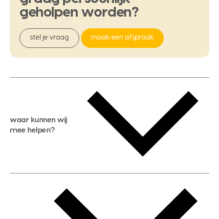
geholpen
worden?
stel je vraag
maak een afspraak
waar kunnen wij
mee helpen?
gratis waardebepaling
gratis zoekservice
huis verkopen