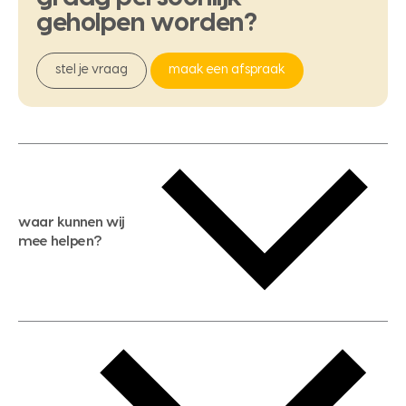
geholpen
worden?
stel je vraag
maak een afspraak
waar kunnen wij
mee helpen?
gratis waardebepaling
gratis zoekservice
huis verkopen