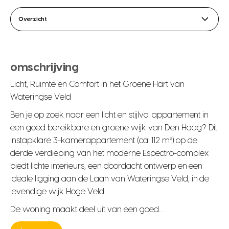
Overzicht
omschrijving
Licht, Ruimte en Comfort in het Groene Hart van
Wateringse Veld
Ben je op zoek naar een licht en stijlvol appartement in
een goed bereikbare en groene wijk van Den Haag? Dit
instapklare 3-kamerappartement (ca. 112 m²) op de
derde verdieping van het moderne Espectro-complex
biedt lichte interieurs, een doordacht ontwerp en een
ideale ligging aan de Laan van Wateringse Veld, in de
levendige wijk Hoge Veld.
De woning maakt deel uit van een goed…