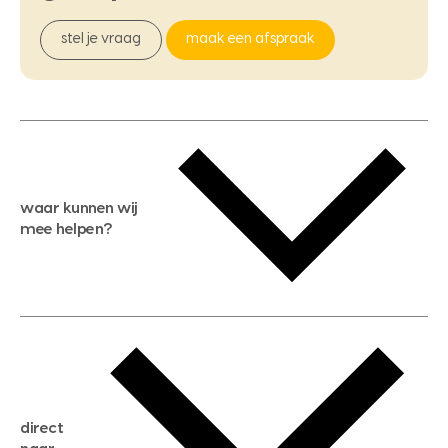
stel je vraag
maak een afspraak
waar kunnen wij
mee helpen?
gratis waardebepaling
gratis zoekservice
huis verkopen
direct
huis kopen