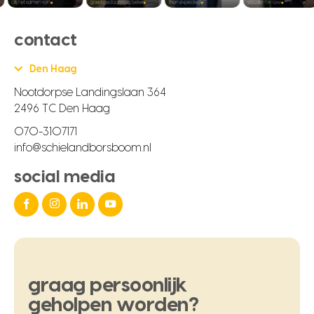
contact
Den Haag
Nootdorpse Landingslaan 364
2496 TC Den Haag
070-3107171
info@schielandborsboom.nl
social media
graag
persoonlijk
geholpen
worden?