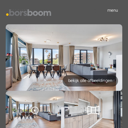
menu
bekijk alle afbeeldingen