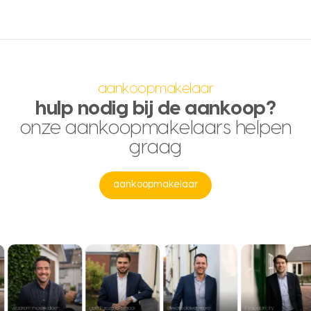
aankoopmakelaar
hulp nodig bij de aankoop?
onze aankoopmakelaars helpen
graag
aankoopmakelaar