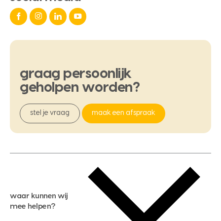
graag
persoonlijk
geholpen
worden?
stel je vraag
maak een afspraak
waar kunnen wij
mee helpen?