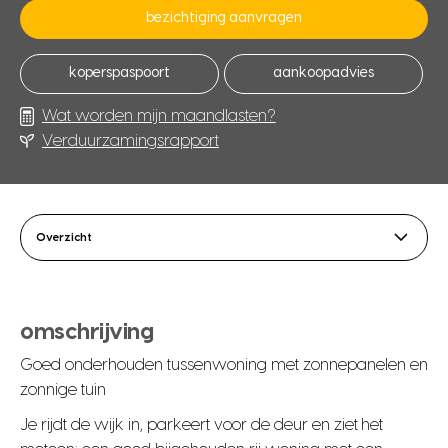
bezichtiging aanvragen
koperspaspoort
aankoopadvies
Wat worden mijn maandlasten?
Verduurzamingsrapport
Overzicht
omschrijving
Goed onderhouden tussenwoning met zonnepanelen en
zonnige tuin
Je rijdt de wijk in, parkeert voor de deur en ziet het