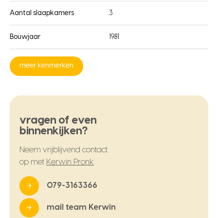
Aantal slaapkamers
3
Bouwjaar
1981
meer kenmerken
vragen of even
binnenkijken?
Neem vrijblijvend contact
op met
Kerwin Pronk
079-3163366
mail team Kerwin