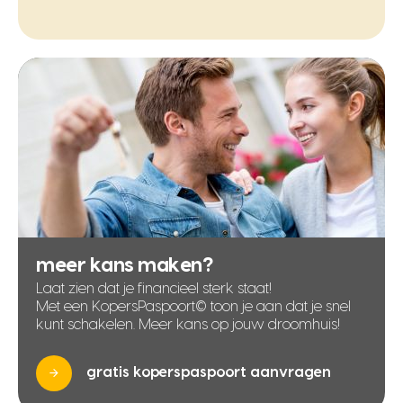
meer kans maken?
Laat zien dat je financieel sterk staat!
Met een KopersPaspoort© toon je aan dat je snel
kunt schakelen. Meer kans op jouw droomhuis!
gratis koperspaspoort aanvragen