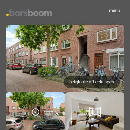
menu
bekijk alle afbeeldingen