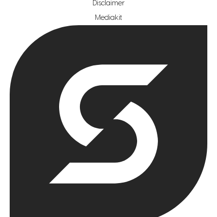
Disclaimer
hypotheekshop regio zoetermeer
Mediakit