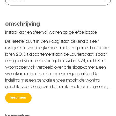
omschrijving
Instapklaar en sfeervol wonen op geliefde locatie!
De Heesterbuurt in Den Haag staat bekend als een
rustige, kindvriendelijke hoek met veel portiekflats uit de
jaren '20. Dit appartement aan de Laurierstraat is daar
een goed voorbeeld van: gebouwd in 1924, met 58 m²
woonoppervlak verdeeld over drie slaapkamers, een
woonkamer, een keuken en een eigen balkon. De
indeling met een centrale entree maakt de woning
geschikt voor een gezin dat ruimte zoekt om te groeien,…
lees meer