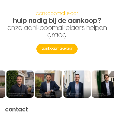
aankoopmakelaar
hulp nodig bij de aankoop?
onze aankoopmakelaars helpen
graag
aankoopmakelaar
contact