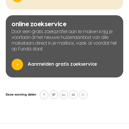
online zoekservice
Door een gratis zoekprofiel aan te maken krijg je
voortaan ál het nieuwe huizenaanbod van álle
makelaars direct in je mailbox, vaak al voordat het
op Funda staat.
Aanmelden gratis zoekservice
Deze woning delen