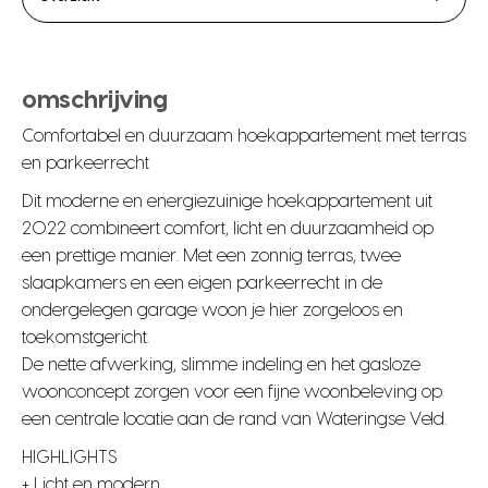
omschrijving
Comfortabel en duurzaam hoekappartement met terras
en parkeerrecht
Dit moderne en energiezuinige hoekappartement uit
2022 combineert comfort, licht en duurzaamheid op
een prettige manier. Met een zonnig terras, twee
slaapkamers en een eigen parkeerrecht in de
ondergelegen garage woon je hier zorgeloos en
toekomstgericht.
De nette afwerking, slimme indeling en het gasloze
woonconcept zorgen voor een fijne woonbeleving op
een centrale locatie aan de rand van Wateringse Veld.
HIGHLIGHTS
+ Licht en modern…