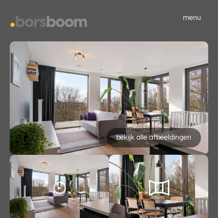
menu
bekijk alle afbeeldingen