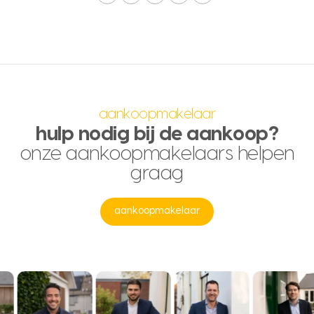
aankoopmakelaar
hulp nodig bij de aankoop?
onze aankoopmakelaars helpen
graag
aankoopmakelaar