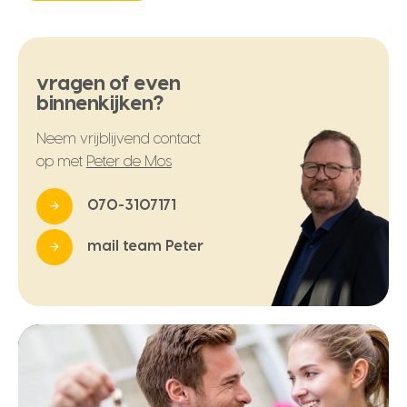
vragen of even
binnenkijken?
Neem vrijblijvend contact
op met
Peter de Mos
070-3107171
mail team Peter