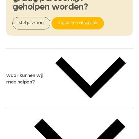
geholpen
worden?
stel je vraag
maak een afspraak
waar kunnen wij
mee helpen?
gratis waardebepaling
gratis zoekservice
huis verkopen