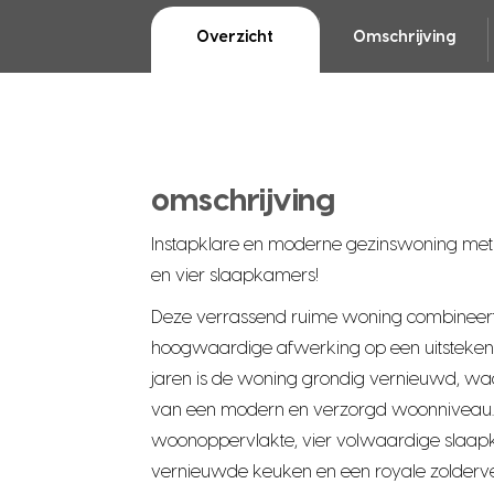
Overzicht
Omschrijving
omschrijving
Instapklare en moderne gezinswoning met
en vier slaapkamers!
Deze verrassend ruime woning combineert c
hoogwaardige afwerking op een uitsteken
jaren is de woning grondig vernieuwd, waar
van een modern en verzorgd woonniveau. 
woonoppervlakte, vier volwaardige slaap
vernieuwde keuken en een royale zolderv