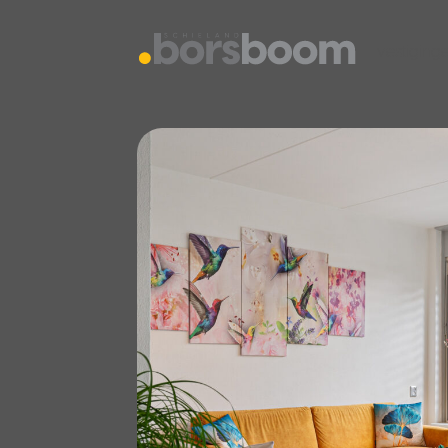
vestiging