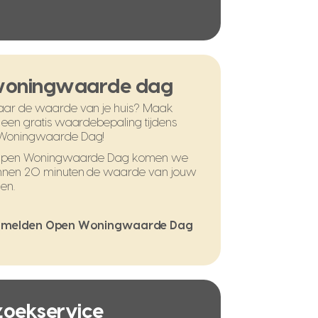
woningwaarde dag
ar de waarde van je huis? Maak
 een gratis waardebepaling tijdens
Woningwaarde Dag!
 Open Woningwaarde Dag komen we
nnen 20 minuten de waarde van jouw
en.
melden Open Woningwaarde Dag
 zoekservice