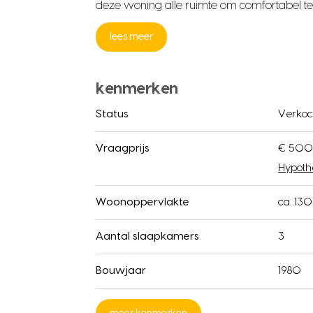
deze woning alle ruimte om comfortabel 
lees meer
kenmerken
Status
Verkoc
Vraagprijs
€ 500
Hypoth
Woonoppervlakte
ca. 13
Aantal slaapkamers
3
Bouwjaar
1980