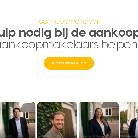
aankoopmakelaar
ulp nodig bij de aankoo
aankoopmakelaars helpen
aankoopmakelaar