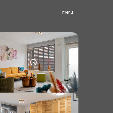
ieuwbouw
experts
menu