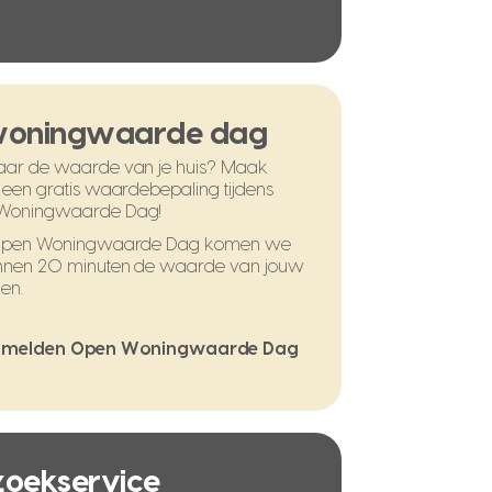
woningwaarde dag
ar de waarde van je huis? Maak
 een gratis waardebepaling tijdens
Woningwaarde Dag!
 Open Woningwaarde Dag komen we
nnen 20 minuten de waarde van jouw
en.
melden Open Woningwaarde Dag
 zoekservice