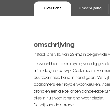
Overzicht
Omschrijving
omschrijving
Instapklare villa van 227m2 in de gewilde
Je woont hier in een royale, volledig geïsole
m² in de geliefde wijk Oosterheem. Een hui
duurzaamheid hand in hand gaan. Met vij
badkamers, een royale woonkeuken, vlo
grond én een diepe, groen aangelegde tuin 
alles in huis voor jarenlang woonplezier.
De vrijstaande garage,…