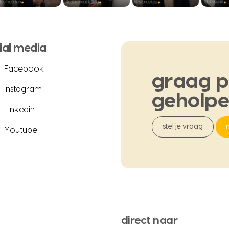
ial media
Facebook
graag
p
Instagram
geholp
Linkedin
stel je vraag
Youtube
direct naar