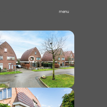
ieuwbouw
experts
menu