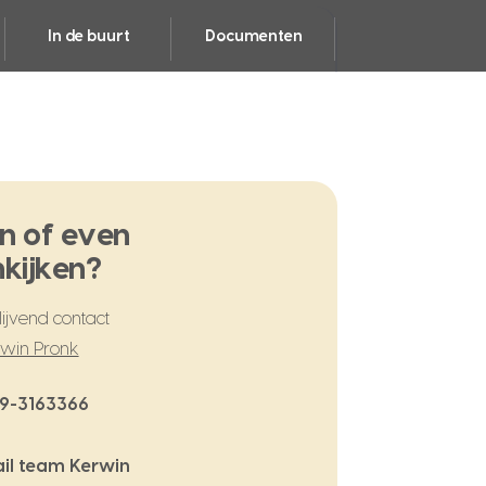
In de buurt
Documenten
n of even
kijken?
ijvend contact
win Pronk
9-3163366
il team Kerwin