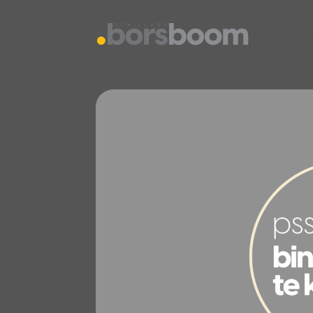
vestiging