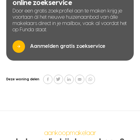
online zoekservice
Door een gratis zoekprofiel aan te maken krijg je
voortaan ál het nieuwe huizenaanbod van álle
makelaars direct in je mailbox, vaak al voordat het
op Funda staat.
Aanmelden gratis zoekservice
Deze woning delen
aankoopmakelaar