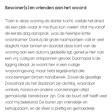
Bewoner(s) en vrienden aan het woord
"Toen ik deze woning als starter kocht, voelde het direct
als een plek waar ik me thuis kon voelen. Wat mij vanaf
de eerste dag aansprak, was de heerlijke lichte
woonkamer. Dankzij de grote raampartijen valt er veel
daglicht naar binnen en doordat deze kant van de
woning aan een autovrij gedeelte ligt, geniet je hier van
een vrij, rustig en ontspannen gevoel. Daarnaast is de
ligging ideaal. Je woont hier in een rustige
woonomgeving, maar hebt tegelijkertijd alle
voorzieningen binnen handbereik. Zowel de gezellige
Dorpstraat als het Stadshart zijn dichtbij, waardoor
winkels, horeca en andere voorzieningen altijd
gemakkelijk bereikbaar zijn. Ook de buurt zelf heeft veel
voor mij betekend. De buren zijn vriendelijk en
behulpzaam, en de sfeer is prettig en gemoedelijk.