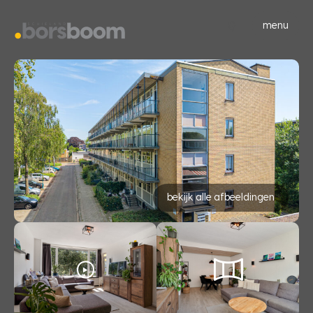
menu
bekijk alle afbeeldingen