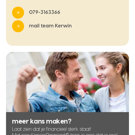
079-3163366
mail team Kerwin
meer kans maken?
Laat zien dat je financieel sterk staat!