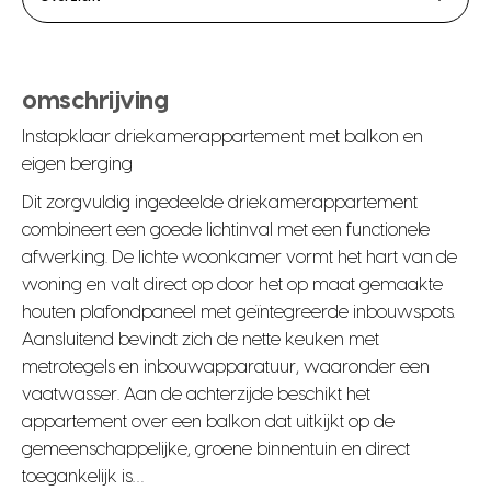
omschrijving
Instapklaar driekamerappartement met balkon en
eigen berging
Dit zorgvuldig ingedeelde driekamerappartement
combineert een goede lichtinval met een functionele
afwerking. De lichte woonkamer vormt het hart van de
woning en valt direct op door het op maat gemaakte
houten plafondpaneel met geïntegreerde inbouwspots.
Aansluitend bevindt zich de nette keuken met
metrotegels en inbouwapparatuur, waaronder een
vaatwasser. Aan de achterzijde beschikt het
appartement over een balkon dat uitkijkt op de
gemeenschappelijke, groene binnentuin en direct
toegankelijk is…