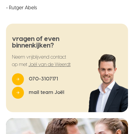
- Rutger Abels
vragen of even
binnenkijken?
Neem vrijblijvend contact
op met
Joël van de Weerdt
070-3107171
mail team Joël