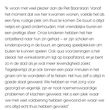
"Ik woon met veel plezier aan de Piet Baarslaan. Vanaf
het moment dat we hier kwamen wonen, voelde het als
een fijne, rustige plek om thuis te komen. De buurt is altijd
netjes en goed onderhouden, met vriendelijke buren en
een prettige sfeer. Onze kinderen hebben het hier
ontzettend naar hun zin gehad — er zijn scholen en
kinderopvang in de buurt, en genoeg speelplekken om
buiten te kunnen spelen. Ook qua voorzieningen is het
ideaal: het winkelcentrum ligt op loopafstand, en je bent
zo in de stad als je wat meer levendigheid zoekt.
Tegelijkertijd zit je ook binnen een paar minuten in het
groen om te wandelen of te fietsen. Het huis zelf is altijd in
goede staat geweest. We hebben er met zorg voor
gezorgd en eigenlijk zijn er nooit noemenswaardige
problemen of klachten geweest. Het is een plek waar
we met veel voldoening hebben gewoond en waar we
ons altijd echt thuis hebben gevoeld."