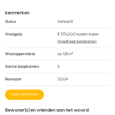
kenmerken
Status
Verkocht
Vraagprijs
€ 575.000 kosten koper
Hypotheek berekenen
2
Woonoppervlakte
ca. 128 m
Aantal slaapkamers
5
Bouwjaar
2004
meer kenmerken
Bewoner(s) en vrienden aan het woord