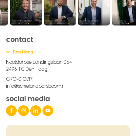
contact
Den Haag
Nootdorpse Landingslaan 364
2496 TC Den Haag
070-3107171
info@schielandborsboom.nl
social media