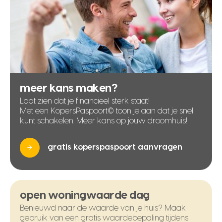
meer kans maken?
Laat zien dat je financieel sterk staat!
Met een KopersPaspoort© toon je aan dat je snel
kunt schakelen. Meer kans op jouw droomhuis!
gratis koperspaspoort aanvragen
open woningwaarde dag
Benieuwd naar de waarde van je huis? Maak
gebruik van een gratis waardebepaling tijdens