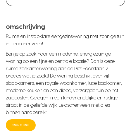
omschrijving
Ruime en instapklare eengezinswoning met zonnige tuin
in Leidschenveen!
Ben je op zoek naar een moderne, energiezuinige
woning op een fijne en centrale locatie? Dan is deze
ruime zeskamerwoning aan de Piet Baarslaan 21
precies wat je zoekt! De woning beschikt over vijf
slaapkamers, een royale woonkamer, luxe badkamer,
moderne keuken en een diepe, verzorgde tuin op het
zuidoosten. Gelegen in een kindvriendelijke en rustige
straat in de geliefde wijk Leidschenveen met alles
binnen handbereik:…
lees meer