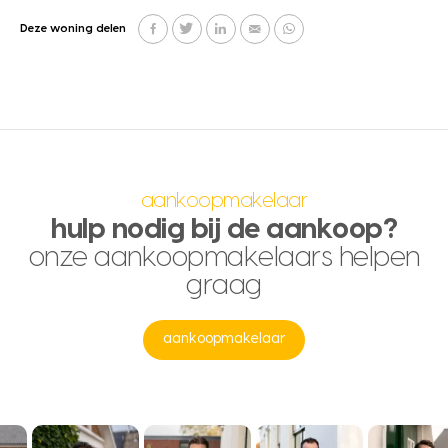
Deze woning delen
aankoopmakelaar
hulp nodig bij de aankoop?
onze aankoopmakelaars helpen
graag
aankoopmakelaar