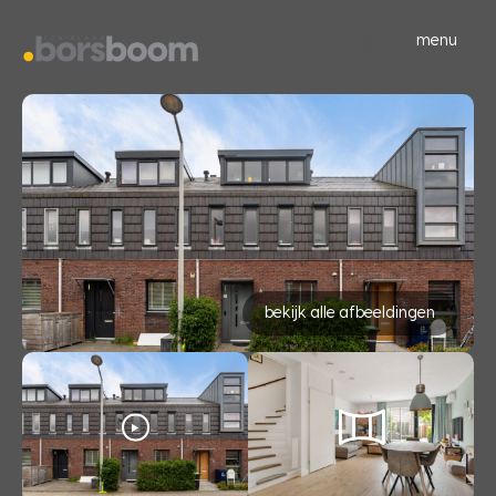
menu
bekijk alle afbeeldingen