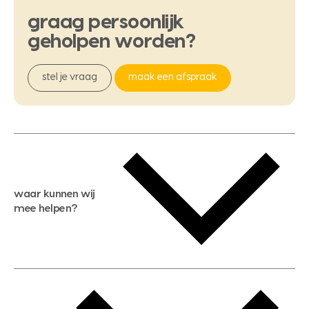
graag
persoonlijk
geholpen
worden?
stel je vraag
maak een afspraak
waar kunnen wij
mee helpen?
gratis waardebepaling
gratis zoekservice