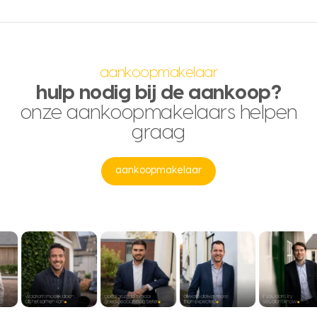
aankoopmakelaar
hulp nodig bij de aankoop?
onze aankoopmakelaars helpen
graag
aankoopmakelaar