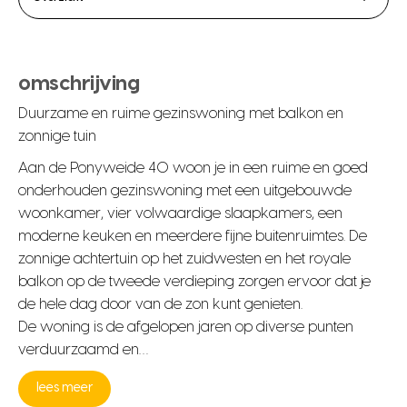
omschrijving
Duurzame en ruime gezinswoning met balkon en
zonnige tuin
Aan de Ponyweide 40 woon je in een ruime en goed
onderhouden gezinswoning met een uitgebouwde
woonkamer, vier volwaardige slaapkamers, een
moderne keuken en meerdere fijne buitenruimtes. De
zonnige achtertuin op het zuidwesten en het royale
balkon op de tweede verdieping zorgen ervoor dat je
de hele dag door van de zon kunt genieten.
De woning is de afgelopen jaren op diverse punten
verduurzaamd en…
lees meer