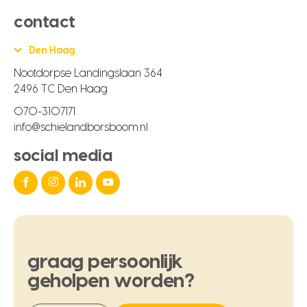
contact
Den Haag
Nootdorpse Landingslaan 364
2496 TC Den Haag
070-3107171
info@schielandborsboom.nl
social media
graag
persoonlijk
geholpen
worden?