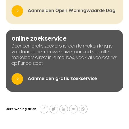
Aanmelden Open Woningwaarde Dag
online zoekservice
Door een gratis zoekprofiel aan te maken krijg je
voortaan ál het nieuwe huizenaanbod van álle
makelaars direct in je mailbox, vaak al voordat het
op Funda staat.
Aanmelden gratis zoekservice
Deze woning delen