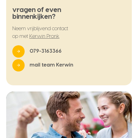
vragen of even
binnenkijken?
Neem vrijblijvend contact
op met
Kerwin Pronk
079-3163366
mail team Kerwin