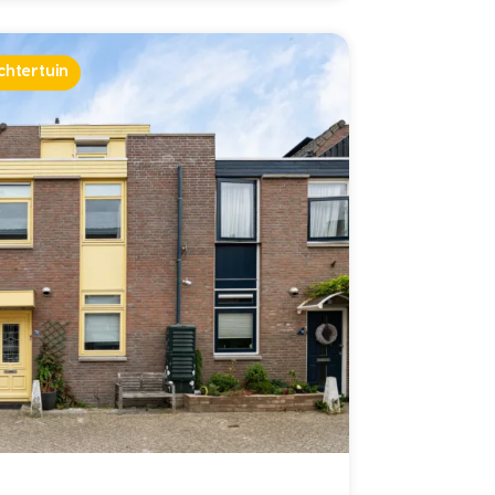
chtertuin