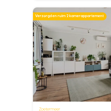
Verzorgd en ruim 2 kamerappartement
Zoetermeer