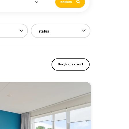
zoeken
status
Bekijk op kaart