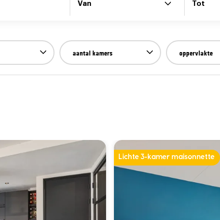
Van
Tot
aantal kamers
oppervlakte
Lichte 3-kamer maisonnette