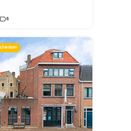
B
Schiedam