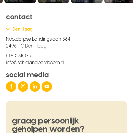
contact
Den Haag
Nootdorpse Landingslaan 364
2496 TC Den Haag
070-3107171
info@schielandborsboom.nl
social media
graag
persoonlijk
geholpen
worden?