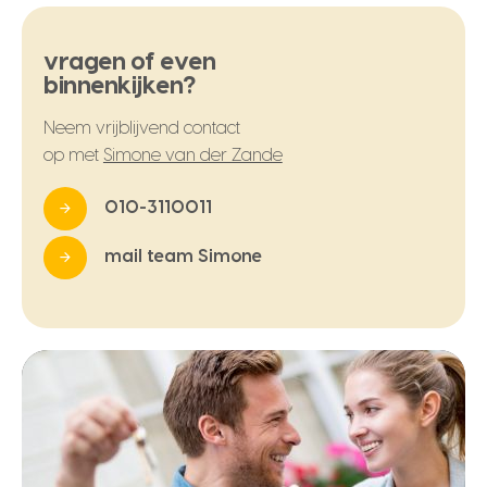
vragen of even
binnenkijken?
Neem vrijblijvend contact
op met
Simone van der Zande
010-3110011
mail team Simone