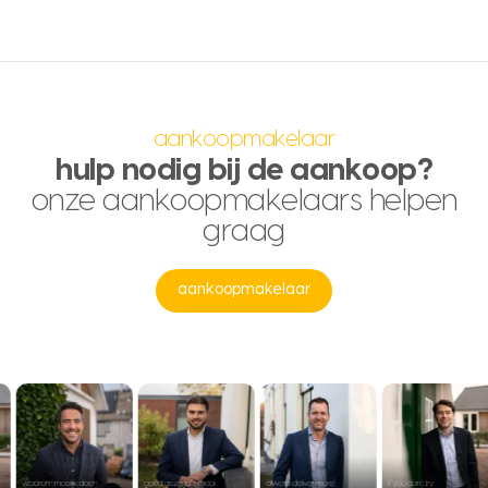
aankoopmakelaar
hulp nodig bij de aankoop?
onze aankoopmakelaars helpen
graag
aankoopmakelaar