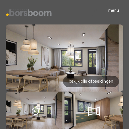
menu
bekijk alle afbeeldingen