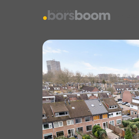
vestiging