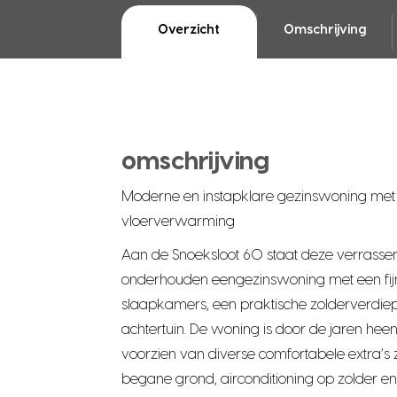
Overzicht
Omschrijving
omschrijving
Moderne en instapklare gezinswoning met
vloerverwarming
Aan de Snoeksloot 60 staat deze verrasse
onderhouden eengezinswoning met een fijne 
slaapkamers, een praktische zolderverdiep
achtertuin. De woning is door de jaren hee
voorzien van diverse comfortabele extra’s
begane grond, airconditioning op zolder 