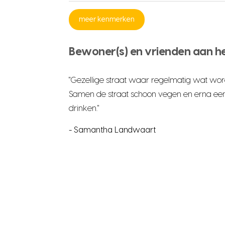
meer kenmerken
Bewoner(s) en vrienden aan h
"Gezellige straat waar regelmatig wat wor
Samen de straat schoon vegen en erna een 
drinken."
- Samantha Landwaart