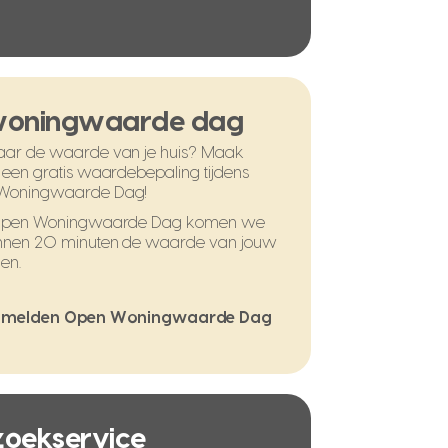
woningwaarde dag
ar de waarde van je huis? Maak
 een gratis waardebepaling tijdens
Woningwaarde Dag!
 Open Woningwaarde Dag komen we
nnen 20 minuten de waarde van jouw
en.
melden Open Woningwaarde Dag
 zoekservice