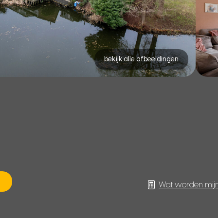
bekijk alle afbeeldingen
Wat worden mij