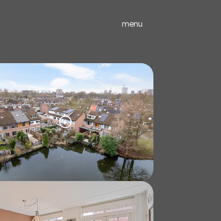
ieuwbouw
experts
menu