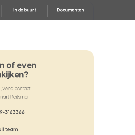
In de buurt
Documenten
n of even
kijken?
ijvend contact
nart Reitsma
9-3163366
il team