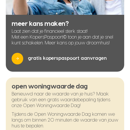
meer kans maken?
Laat zien dat je financieel sterk staat!
Met een KopersPaspoort© toon je aan dat je snel
kunt schakelen. Meer kans op jouw droomhuis!
gratis koperspaspoort aanvragen
open woningwaarde dag
Benieuwd naar de waarde van je huis? Maak
gebruik van een gratis waardebepaling tijdens
onze Open Woningwaarde Dag!
Tijdens de Open Woningwaarde Dag komen we
langs om binnen 20 minuten de waarde van jouw
huis te bepalen.