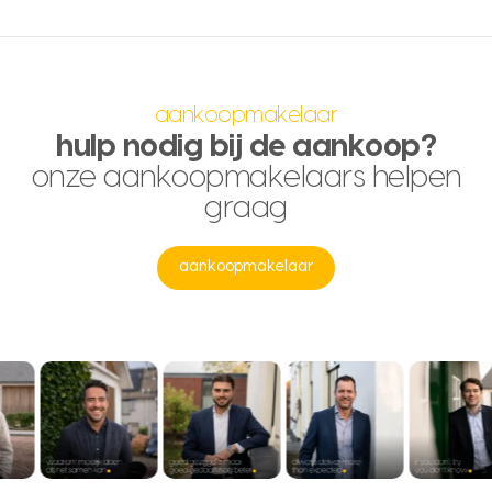
aankoopmakelaar
hulp nodig bij de aankoop?
onze aankoopmakelaars helpen
graag
aankoopmakelaar