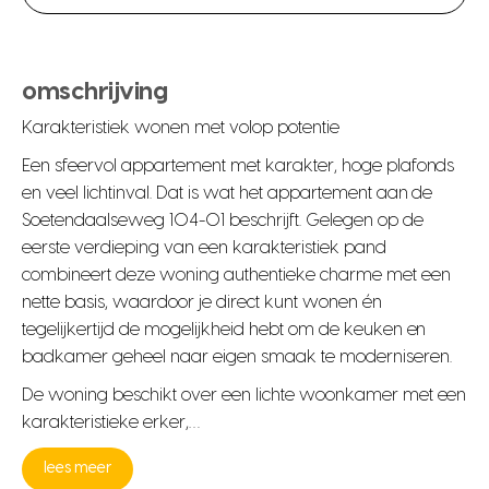
omschrijving
Karakteristiek wonen met volop potentie
Een sfeervol appartement met karakter, hoge plafonds
en veel lichtinval. Dat is wat het appartement aan de
Soetendaalseweg 104-01 beschrijft. Gelegen op de
eerste verdieping van een karakteristiek pand
combineert deze woning authentieke charme met een
nette basis, waardoor je direct kunt wonen én
tegelijkertijd de mogelijkheid hebt om de keuken en
badkamer geheel naar eigen smaak te moderniseren.
De woning beschikt over een lichte woonkamer met een
karakteristieke erker,…
lees meer