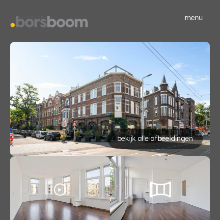
menu
bekijk alle afbeeldingen