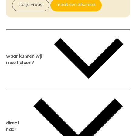
stel je vraag
maak een afspraak
waar kunnen wij
mee helpen?
gratis waardebepaling
gratis zoekservice
huis verkopen
direct
huis kopen
naar