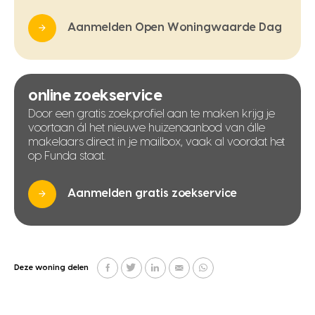
Aanmelden Open Woningwaarde Dag
online zoekservice
Door een gratis zoekprofiel aan te maken krijg je
voortaan ál het nieuwe huizenaanbod van álle
makelaars direct in je mailbox, vaak al voordat het
op Funda staat.
Aanmelden gratis zoekservice
Deze woning delen