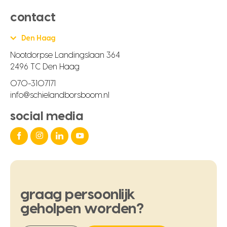
contact
Den Haag
Nootdorpse Landingslaan 364
2496 TC Den Haag
070-3107171
info@schielandborsboom.nl
social media
graag
persoonlijk
geholpen
worden?