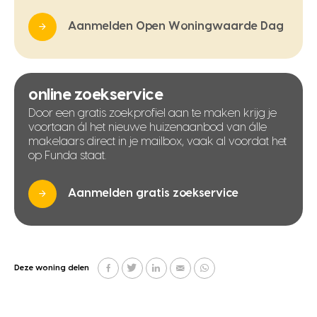
Aanmelden Open Woningwaarde Dag
online zoekservice
Door een gratis zoekprofiel aan te maken krijg je
voortaan ál het nieuwe huizenaanbod van álle
makelaars direct in je mailbox, vaak al voordat het
op Funda staat.
Aanmelden gratis zoekservice
Deze woning delen