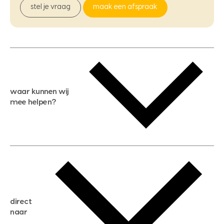
stel je vraag
maak een afspraak
waar kunnen wij
mee helpen?
gratis waardebepaling
gratis zoekservice
huis verkopen
direct
huis kopen
naar