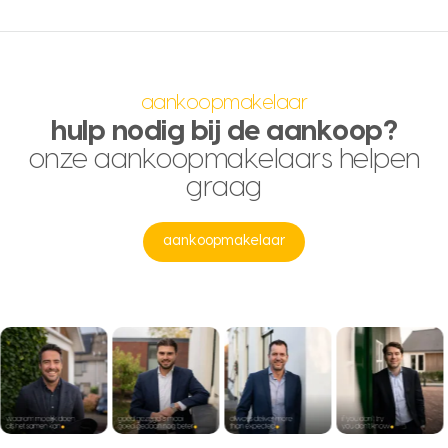
aankoopmakelaar
hulp nodig bij de aankoop?
onze aankoopmakelaars helpen
graag
aankoopmakelaar