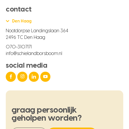
contact
Den Haag
Nootdorpse Landingslaan 364
2496 TC Den Haag
070-3107171
info@schielandborsboom.nl
social media
graag
persoonlijk
geholpen
worden?