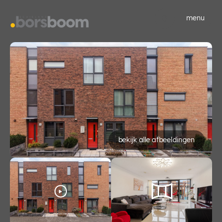
menu
bekijk alle afbeeldingen