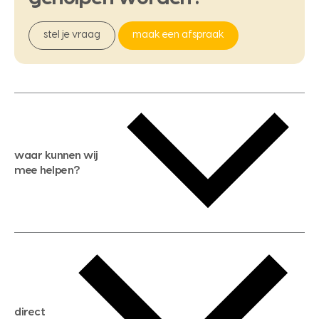
stel je vraag
maak een afspraak
waar kunnen wij
mee helpen?
gratis waardebepaling
gratis zoekservice
huis verkopen
direct