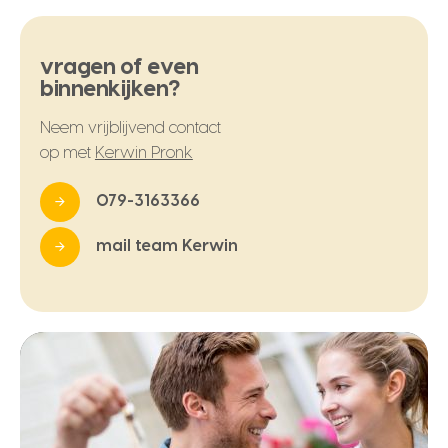
vragen of even
binnenkijken?
Neem vrijblijvend contact
op met
Kerwin Pronk
079-3163366
mail team Kerwin