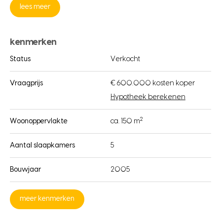
lees meer
kenmerken
Status
Verkocht
Vraagprijs
€ 600.000 kosten koper
Hypotheek berekenen
2
Woonoppervlakte
ca. 150 m
Aantal slaapkamers
5
Bouwjaar
2005
meer kenmerken