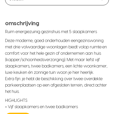
omschrijving
Ruim energiezuinig gezinshuis met 5 slaapkamers
Deze moderne, goed onderhouden eengezinswoning
met drie volwaardige woonlagen biedt volop ruimte en
comfort voor het hele gezin of ondernemen aan huis
(kapper/schoonheidsverzorging). Met maar liefst vijf
slaapkamers, twee badkamers, een lichte woonkamer,
luxe keuken én zonnige tuin woon je hier heerlijk.
Extra fijn: je hebt de beschikking over twee overdekte
parkeerplaatsen op een afgesloten terrein, direct achter
het huis.
HIGHLIGHTS
+ Vijf slaapkamers en twee badkamers