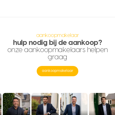
aankoopmakelaar
hulp nodig bij de aankoop?
onze aankoopmakelaars helpen
graag
aankoopmakelaar