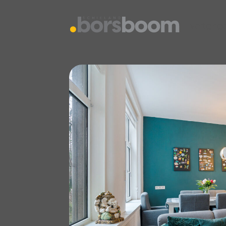
vestiging