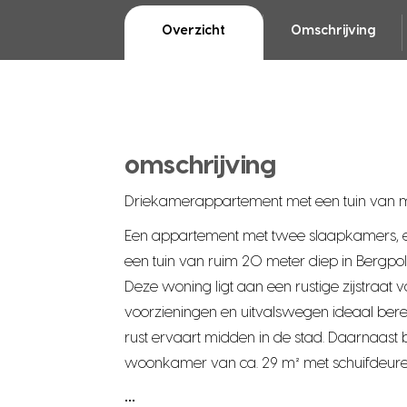
Overzicht
Omschrijving
omschrijving
Driekamerappartement met een tuin van maa
Een appartement met twee slaapkamers, e
een tuin van ruim 20 meter diep in Bergpol
Deze woning ligt aan een rustige zijstraa
voorzieningen en uitvalswegen ideaal bereik
rust ervaart midden in de stad. Daarnaast
woonkamer van ca. 29 m² met schuifdeur
…