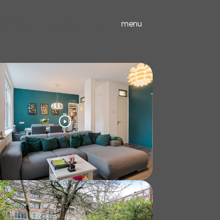
ieuwbouw
experts
menu