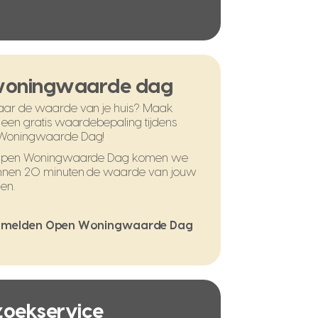
woningwaarde dag
ar de waarde van je huis? Maak
 een gratis waardebepaling tijdens
Woningwaarde Dag!
 Open Woningwaarde Dag komen we
nnen 20 minuten de waarde van jouw
en.
melden Open Woningwaarde Dag
 zoekservice