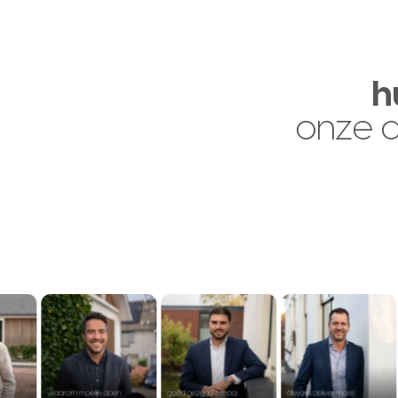
h
onze 