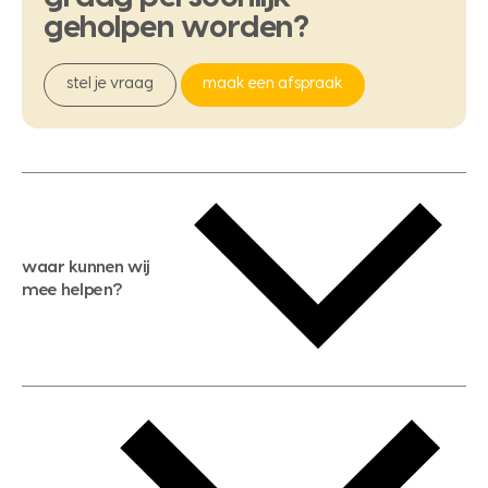
geholpen
worden?
stel je vraag
maak een afspraak
waar kunnen wij
mee helpen?
gratis waardebepaling
gratis zoekservice
huis verkopen