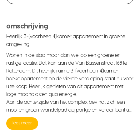
omschrijving
Heerlijk 3-(voorheen 4)kamer appartement in groene
omgeving
Wonen in de stad maar dan wel op een groene en
rustige locatie. Dat kan aan de Van Bassenstraat 168 te
Rotterdam. Dit heerlijk ruime 3-(voorheen 4)kamer
hoekappartement op de vierde verdieping staat nu voor
u te koop. Heerlijk genieten van dit appartement met
lage maandlasten qua energie.
Aan de achterzijde van het complex bevindt zich een
mooi en groen wandelpad c.q parkje en verder bent u…
lees meer