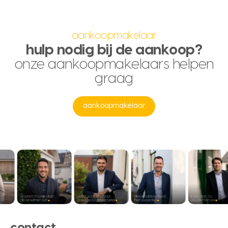
aankoopmakelaar
hulp nodig bij de aankoop?
onze aankoopmakelaars helpen
graag
aankoopmakelaar
contact