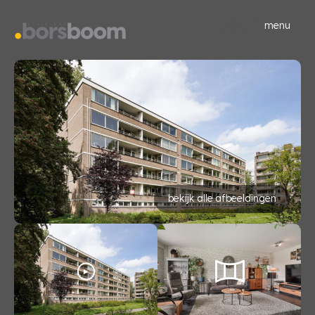
menu
bekijk alle afbeeldingen