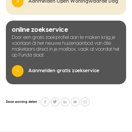
Aanmelden Open Woningwaarde Dag
online zoekservice
Door een gratis zoekprofiel aan te maken krijg je
voortaan ál het nieuwe huizenaanbod van álle
makelaars direct in je mailbox, vaak al voordat het
op Funda staat.
Aanmelden gratis zoekservice
Deze woning delen