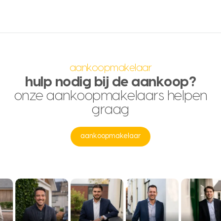
aankoopmakelaar
hulp nodig bij de aankoop?
onze aankoopmakelaars helpen
graag
aankoopmakelaar