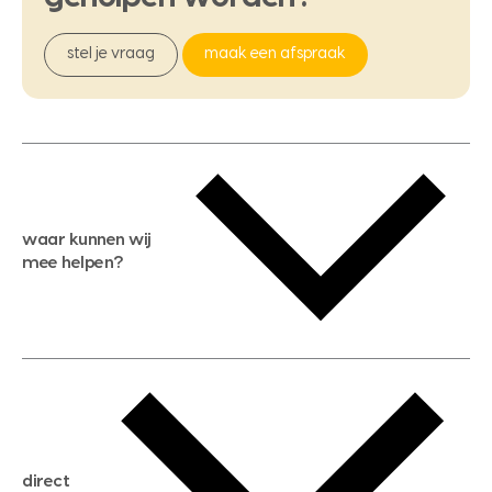
stel je vraag
maak een afspraak
waar kunnen wij
mee helpen?
gratis waardebepaling
gratis zoekservice
huis verkopen
direct