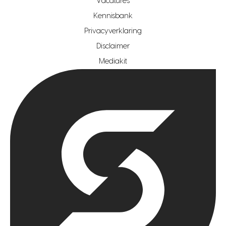
Vacatures
hypotheekshop regio den haag
Kennisbank
Privacyverklaring
hypotheekshop regio rotterdam
Disclaimer
hypotheekshop regio zoetermeer
Mediakit