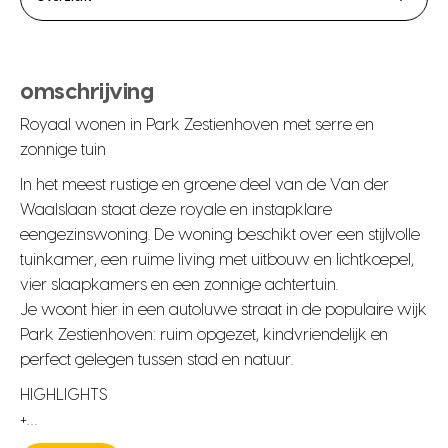
omschrijving
Royaal wonen in Park Zestienhoven met serre en
zonnige tuin
In het meest rustige en groene deel van de Van der
Waalslaan staat deze royale en instapklare
eengezinswoning. De woning beschikt over een stijlvolle
tuinkamer, een ruime living met uitbouw en lichtkoepel,
vier slaapkamers en een zonnige achtertuin.
Je woont hier in een autoluwe straat in de populaire wijk
Park Zestienhoven: ruim opgezet, kindvriendelijk en
perfect gelegen tussen stad en natuur.
HIGHLIGHTS
+…