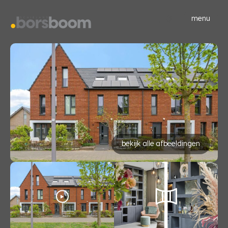
menu
bekijk alle afbeeldingen