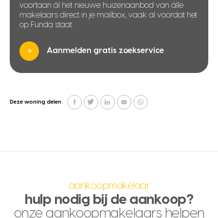
voortaan ál het nieuwe huizenaanbod van álle
makelaars direct in je mailbox, vaak al voordat het
op Funda staat.
Aanmelden gratis zoekservice
Deze woning delen
aankoopmakelaar
hulp nodig bij de aankoop?
onze aankoopmakelaars helpen