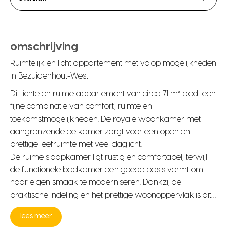
omschrijving
Ruimtelijk en licht appartement met volop mogelijkheden
in Bezuidenhout-West
Dit lichte en ruime appartement van circa 71 m² biedt een
fijne combinatie van comfort, ruimte en
toekomstmogelijkheden. De royale woonkamer met
aangrenzende eetkamer zorgt voor een open en
prettige leefruimte met veel daglicht.
De ruime slaapkamer ligt rustig en comfortabel, terwijl
de functionele badkamer een goede basis vormt om
naar eigen smaak te moderniseren. Dankzij de
praktische indeling en het prettige woonoppervlak is dit…
lees meer