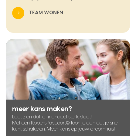
TEAM WONEN
meer kans maken?
Laat zien dat je financieel sterk staat!
Met een KopersPaspoort© toon je aan dat je snel
kunt schakelen. Meer kans op jouw droomhuis!