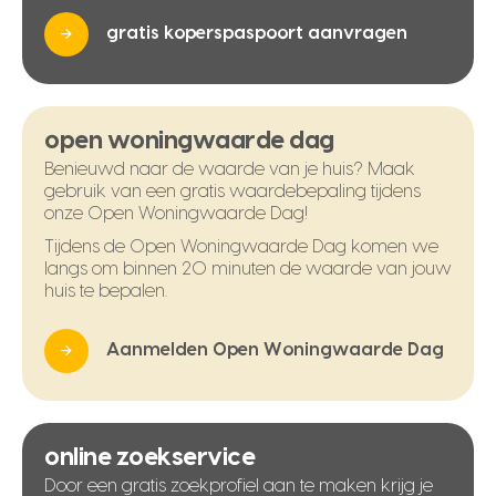
gratis koperspaspoort aanvragen
open woningwaarde dag
Benieuwd naar de waarde van je huis? Maak
gebruik van een gratis waardebepaling tijdens
onze Open Woningwaarde Dag!
Tijdens de Open Woningwaarde Dag komen we
langs om binnen 20 minuten de waarde van jouw
huis te bepalen.
Aanmelden Open Woningwaarde Dag
online zoekservice
Door een gratis zoekprofiel aan te maken krijg je