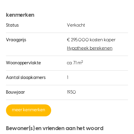
kenmerken
Status
Verkocht
Vraagprijs
€ 295.000 kosten koper
Hypotheek berekenen
2
Woonoppervlakte
ca. 71 m
Aantal slaapkamers
1
Bouwjaar
1930
meer kenmerken
Bewoner(s) en vrienden aan het woord