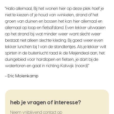
"Hallo allemaal, Bij het wonen hier op deze plek hoef je
niet te kiezen of je houd van winkelen, strand of het
groen van duinen en bossen het kan hier allemaal en
allemaal op loop en fietsafstand. Even lekker uitwaaien
op het strand bij wat minder weer want slecht weer
bestaat niet alleen slechte kleding. Bij goed weer even
lekker lunchen bij 1 van de standtentjes. Als je lekker wilt
spirten in de buitenlucht raad ik de Meijendeal aan, het
duingebied voor hardlopen en fietsen, je start bij de
watertoren en gaat in richting Katwijk (noord)."
- Eric Molenkamp
heb je vragen of interesse?
Neem vrijblijvend contact op