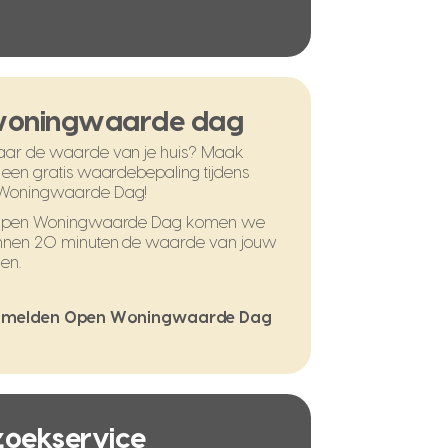
woningwaarde dag
ar de waarde van je huis? Maak
 een gratis waardebepaling tijdens
Woningwaarde Dag!
 Open Woningwaarde Dag komen we
nnen 20 minuten de waarde van jouw
en.
melden Open Woningwaarde Dag
 zoekservice