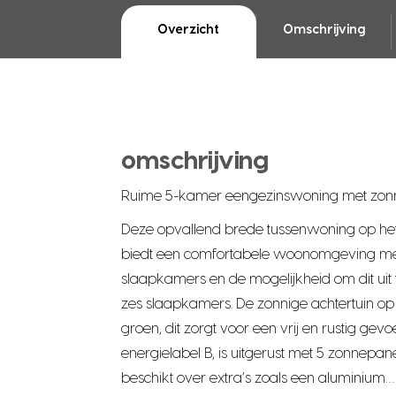
Overzicht
Omschrijving
omschrijving
Ruime 5-kamer eengezinswoning met zonni
Deze opvallend brede tussenwoning op het
biedt een comfortabele woonomgeving met v
slaapkamers en de mogelijkheid om dit uit te
zes slaapkamers. De zonnige achtertuin op
groen, dit zorgt voor een vrij en rustig gev
energielabel B, is uitgerust met 5 zonnepa
beschikt over extra’s zoals een aluminium…