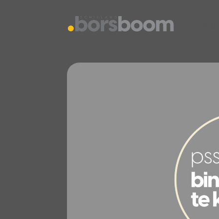
vestiging