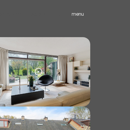
ieuwbouw
experts
menu