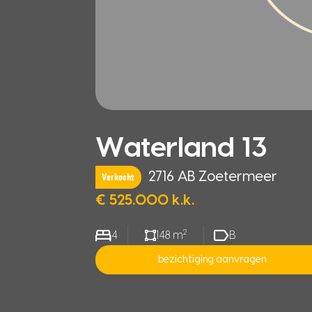
Waterland 13
2716 AB Zoetermeer
Verkocht
€ 525.000 k.k.
2
4
148 m
B
bezichtiging aanvragen