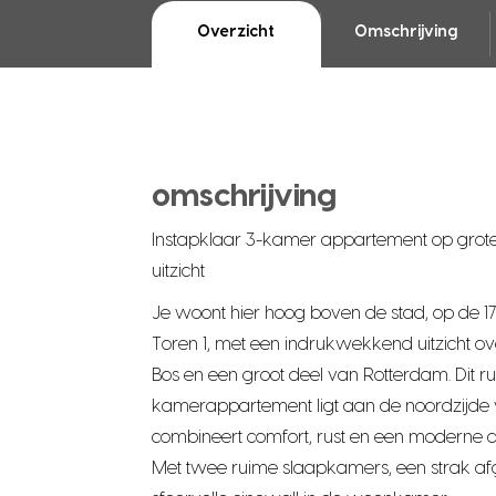
Overzicht
Omschrijving
omschrijving
Instapklaar 3-kamer appartement op grot
uitzicht
Je woont hier hoog boven de stad, op de 
Toren 1, met een indrukwekkend uitzicht ove
Bos en een groot deel van Rotterdam. Dit ru
kamerappartement ligt aan de noordzijde
combineert comfort, rust en een moderne 
Met twee ruime slaapkamers, een strak a