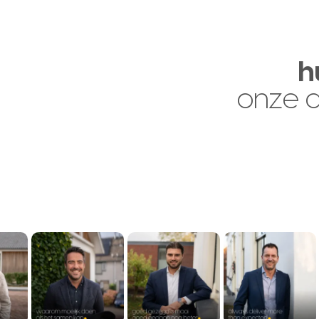
h
onze 