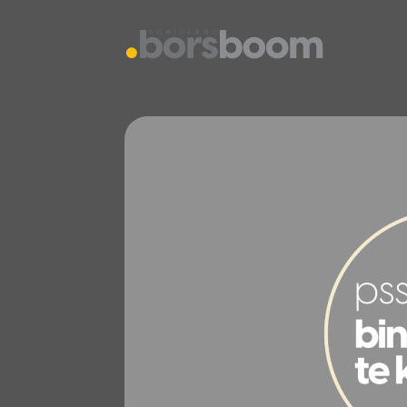
vestiging