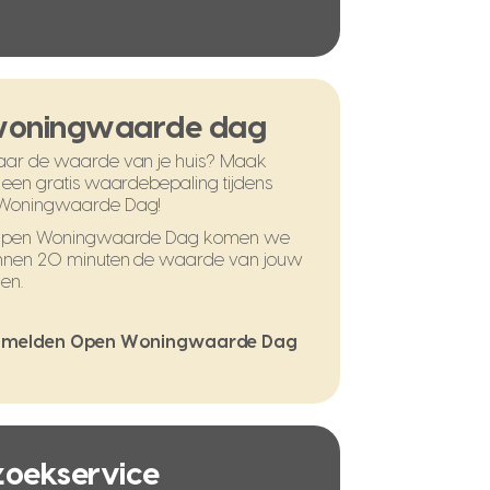
woningwaarde dag
ar de waarde van je huis? Maak
 een gratis waardebepaling tijdens
Woningwaarde Dag!
 Open Woningwaarde Dag komen we
nnen 20 minuten de waarde van jouw
en.
melden Open Woningwaarde Dag
 zoekservice