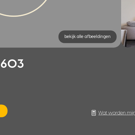
bekijk alle afbeeldingen
 603
Wat worden mij