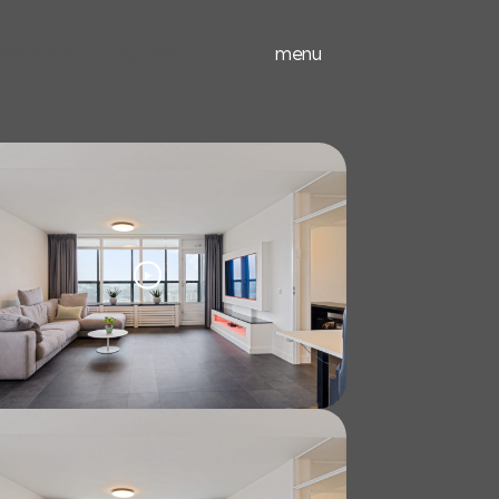
ieuwbouw
experts
menu