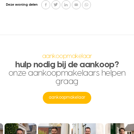
Deze woning delen
aankoopmakelaar
hulp nodig bij de aankoop?
onze aankoopmakelaars helpen
graag
aankoopmakelaar