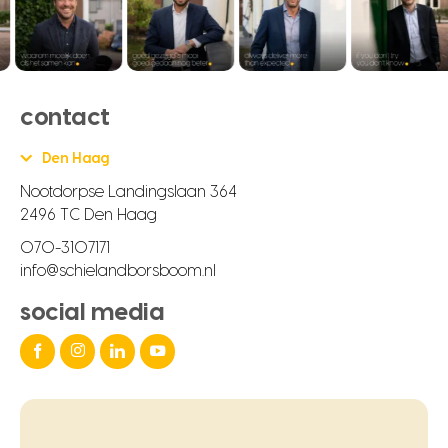
contact
Den Haag
Nootdorpse Landingslaan 364
2496 TC Den Haag
070-3107171
info@schielandborsboom.nl
social media