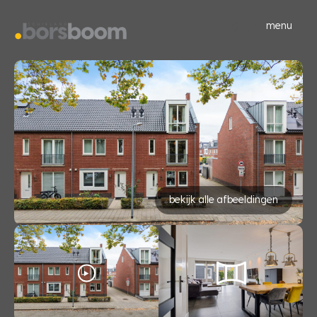
menu
bekijk alle afbeeldingen