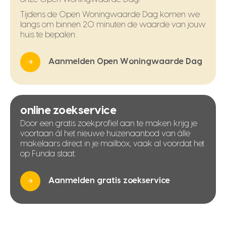
Tijdens de Open Woningwaarde Dag komen we
langs om binnen 20 minuten de waarde van jouw
huis te bepalen.
Aanmelden Open Woningwaarde Dag
online zoekservice
Door een gratis zoekprofiel aan te maken krijg je
voortaan ál het nieuwe huizenaanbod van álle
makelaars direct in je mailbox, vaak al voordat het
op Funda staat.
Aanmelden gratis zoekservice