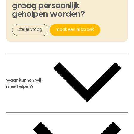
graag
persoonlijk
geholpen
worden?
stel je vraag
maak een afspraak
waar kunnen wij
mee helpen?
gratis waardebepaling
gratis zoekservice