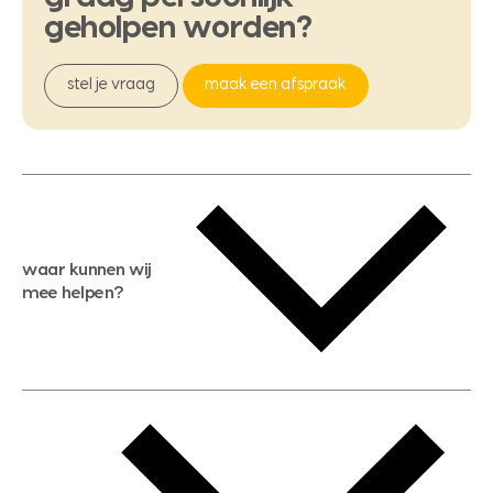
geholpen
worden?
stel je vraag
maak een afspraak
waar kunnen wij
mee helpen?
gratis waardebepaling
gratis zoekservice
huis verkopen