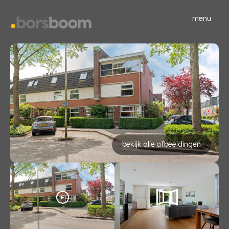
menu
bekijk alle afbeeldingen