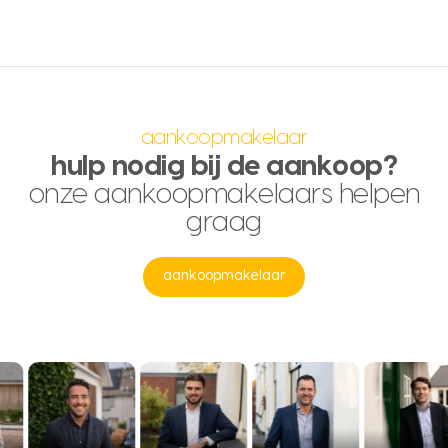
aankoopmakelaar
hulp nodig bij de aankoop?
onze aankoopmakelaars helpen
graag
aankoopmakelaar