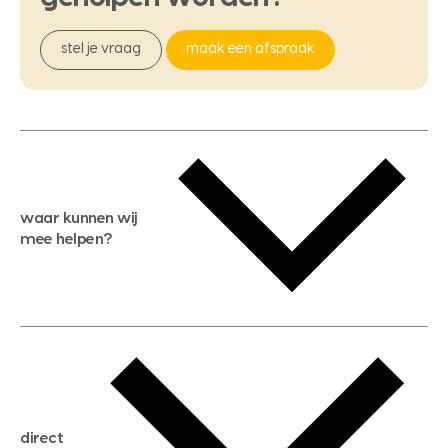
stel je vraag
maak een afspraak
waar kunnen wij
mee helpen?
gratis waardebepaling
gratis zoekservice
huis verkopen
direct