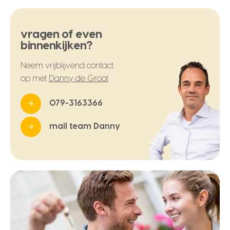
vragen of even
binnenkijken?
Neem vrijblijvend contact
op met
Danny de Groot
079-3163366
mail team Danny