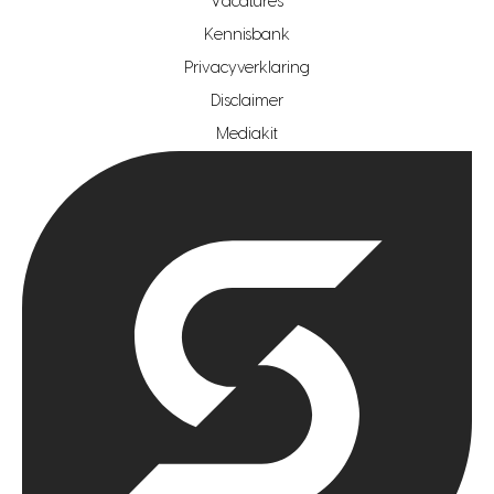
Vacatures
hypotheekshop regio den haag
Kennisbank
Privacyverklaring
hypotheekshop regio rotterdam
Disclaimer
hypotheekshop regio zoetermeer
Mediakit