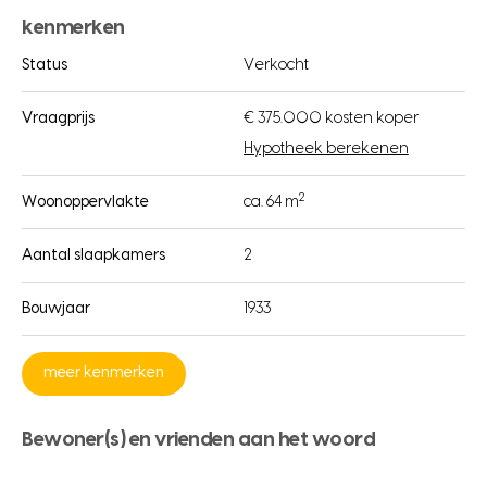
kenmerken
Status
Verkocht
Vraagprijs
€ 375.000 kosten koper
Hypotheek berekenen
2
Woonoppervlakte
ca. 64 m
Aantal slaapkamers
2
Bouwjaar
1933
meer kenmerken
Bewoner(s) en vrienden aan het woord