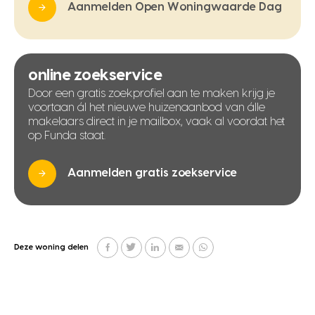
Aanmelden Open Woningwaarde Dag
online zoekservice
Door een gratis zoekprofiel aan te maken krijg je
voortaan ál het nieuwe huizenaanbod van álle
makelaars direct in je mailbox, vaak al voordat het
op Funda staat.
Aanmelden gratis zoekservice
Deze woning delen