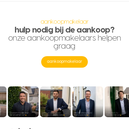
aankoopmakelaar
hulp nodig bij de aankoop?
onze aankoopmakelaars helpen
graag
aankoopmakelaar