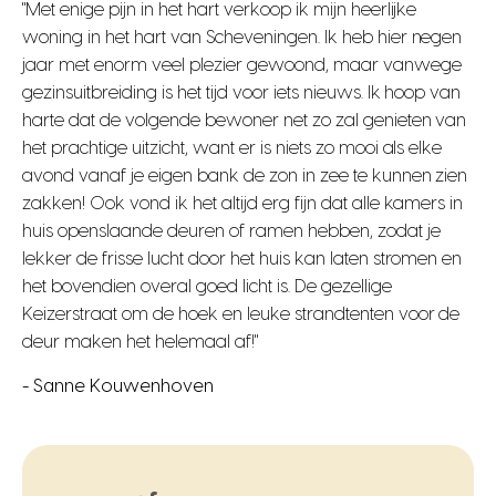
"Met enige pijn in het hart verkoop ik mijn heerlijke
woning in het hart van Scheveningen. Ik heb hier negen
jaar met enorm veel plezier gewoond, maar vanwege
gezinsuitbreiding is het tijd voor iets nieuws. Ik hoop van
harte dat de volgende bewoner net zo zal genieten van
het prachtige uitzicht, want er is niets zo mooi als elke
avond vanaf je eigen bank de zon in zee te kunnen zien
zakken! Ook vond ik het altijd erg fijn dat alle kamers in
huis openslaande deuren of ramen hebben, zodat je
lekker de frisse lucht door het huis kan laten stromen en
het bovendien overal goed licht is. De gezellige
Keizerstraat om de hoek en leuke strandtenten voor de
deur maken het helemaal af!"
- Sanne Kouwenhoven