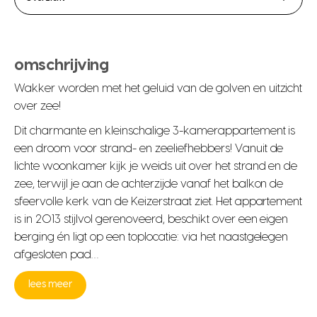
omschrijving
Wakker worden met het geluid van de golven en uitzicht
over zee!
Dit charmante en kleinschalige 3-kamerappartement is
een droom voor strand- en zeeliefhebbers! Vanuit de
lichte woonkamer kijk je weids uit over het strand en de
zee, terwijl je aan de achterzijde vanaf het balkon de
sfeervolle kerk van de Keizerstraat ziet. Het appartement
is in 2013 stijlvol gerenoveerd, beschikt over een eigen
berging én ligt op een toplocatie: via het naastgelegen
afgesloten pad…
lees meer