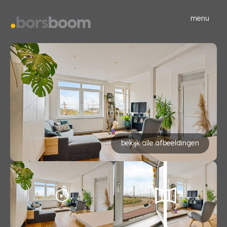
menu
bekijk alle afbeeldingen