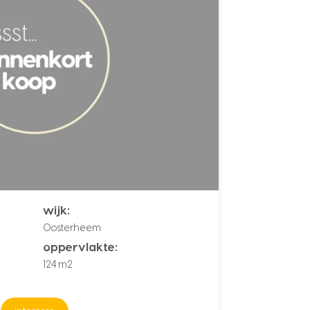
wijk:
Oosterheem
oppervlakte:
124 m2