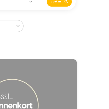
zoeken