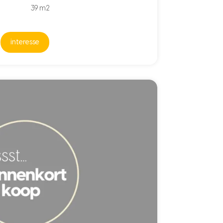
39 m2
interesse