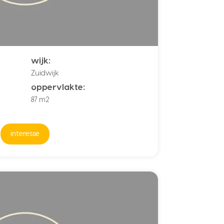
wijk:
Zuidwijk
oppervlakte:
87 m2
interesse