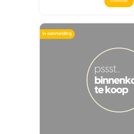
interesse
In aanmelding