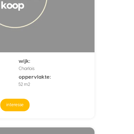
wijk:
Charlois
oppervlakte:
52 m2
interesse