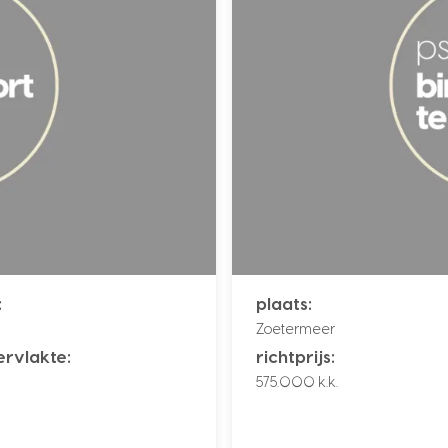
:
plaats:
Zoetermeer
rvlakte:
richtprijs:
2
575.000 k.k.