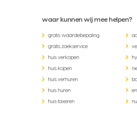
waar kunnen wij mee helpen?
gratis waardebepaling
a
gratis zoekservice
ve
huis verkopen
hy
huis kopen
ni
huis verhuren
b
huis huren
en
huis taxeren
nu