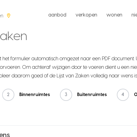
aanbod
verkopen
wonen
n
en
 zaken
 het formulier automatisch omgezet naar een PDF document. 
rvoeren. Om achteraf wijzigen door te voeren dient u een nie
roleer daarom goed of de Lijst van Zaken volledig naar wens is
2
Binnenruimtes
3
Buitenruimtes
4
O
ens