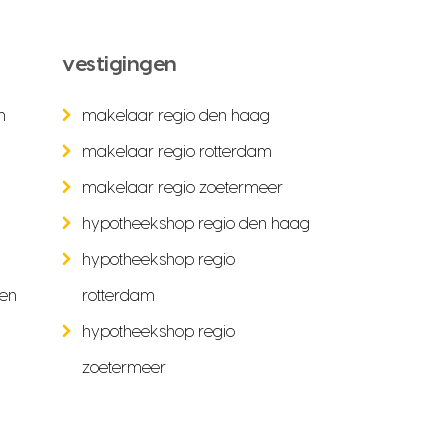
vestigingen
n
makelaar regio den haag
makelaar regio rotterdam
makelaar regio zoetermeer
hypotheekshop regio den haag
hypotheekshop regio
ken
rotterdam
hypotheekshop regio
zoetermeer