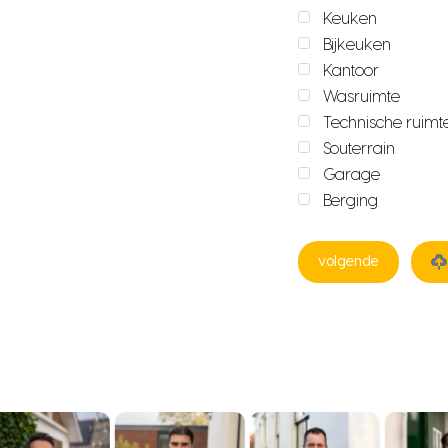
Keuken
Bijkeuken
Kantoor
Wasruimte
Technische ruimt
Souterrain
Garage
Berging