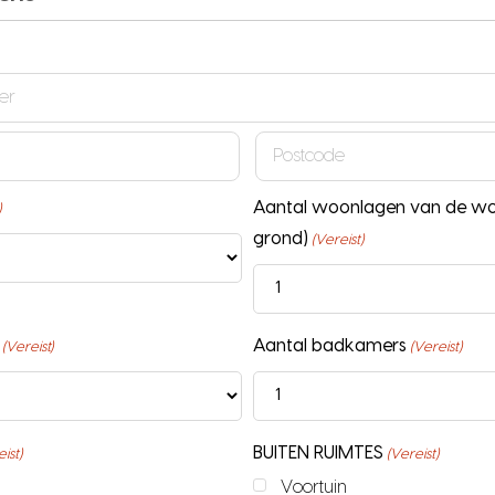
Postcode
Aantal woonlagen van de won
)
grond)
(Vereist)
Aantal badkamers
(Vereist)
(Vereist)
BUITEN RUIMTES
ist)
(Vereist)
Voortuin