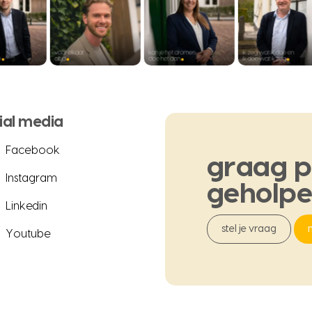
ial media
Facebook
graag
p
Instagram
geholp
Linkedin
stel je vraag
Youtube