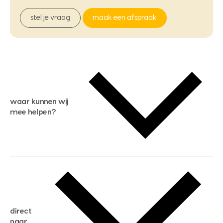
stel je vraag
maak een afspraak
waar kunnen wij
mee helpen?
gratis waardebepaling
gratis zoekservice
huis verkopen
direct
huis kopen
naar