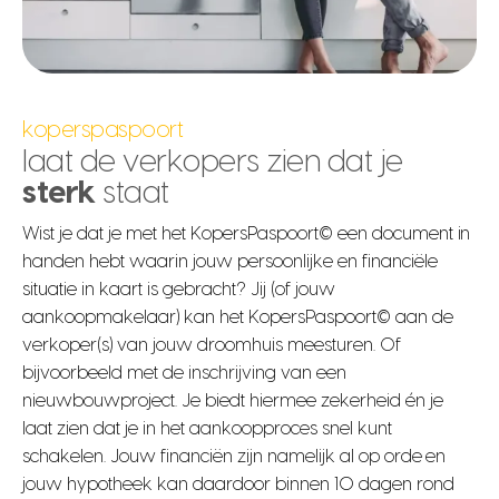
koperspaspoort
laat de verkopers zien dat je
sterk
staat
Wist je dat je met het
KopersPaspoort©
een document in
handen hebt waarin jouw persoonlijke en financiële
situatie in kaart is gebracht? Jij (of jouw
aankoopmakelaar) kan het
KopersPaspoort©
aan de
verkoper(s) van jouw droomhuis meesturen. Of
bijvoorbeeld met de inschrijving van een
nieuwbouwproject. Je biedt hiermee zekerheid én je
laat zien dat je in het aankoopproces snel kunt
schakelen. Jouw financiën zijn namelijk al op orde en
jouw hypotheek kan daardoor binnen 10 dagen rond