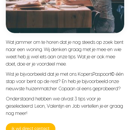
Wat jammer om te horen dat je nog steeds op zoek bent
naar een woning. Wij denken graag met je mee en wie
weet heb jij wel iets aan onze tips. Wat je er ook mee
doet, doe er je voordeel mee.
Wist je bijvoorbeeld dat je met ons KopersPaspoort© één
stap voor bent op de rest? En heb je bijvoorbeeld onze
nieuwste huizenmatcher Copaan al eens geprobeerd?
Onderstaand hebben we alvast 3 tips voor je
geselecteerd. Leon, Valentijn en Job vertellen je er graag
nog meer!
ik wil direct contact